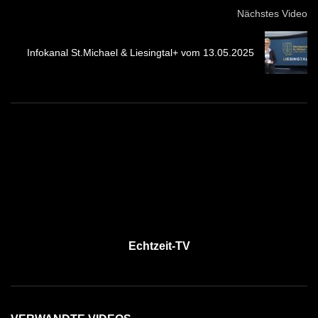
Nächstes Video
Infokanal St.Michael & Liesingtal+ vom 13.05.2025
Echtzeit-TV