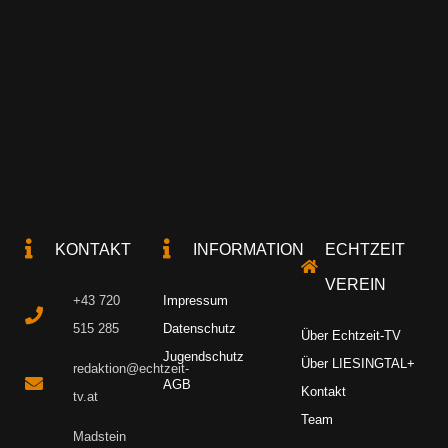
KONTAKT
INFORMATION
ECHTZEIT
VEREIN
+43 720
Impressum
515 285
Datenschutz
Über Echtzeit-TV
Jugendschutz
Über LIESINGTAL+
redaktion@echtzeit-
AGB
Kontakt
tv.at
Team
Madstein