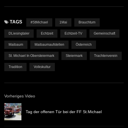
TAGS
#StMichael
1Mai
Brauchtum
DLiesingtaler
Echtzeit
Echtzeit-TV
Gemeinschaft
Maibaum
Maibaumaufstellen
Österreich
St. Michael In Obersteiermark
Steiermark
Trachtenverein
Tradition
Volkskultur
Vorheriges Video
Tag der offenen Tür bei der FF St.Michael