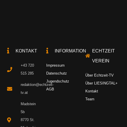
KONTAKT
INFORMATION
ECHTZEIT
VEREIN
+43 720
Impressum
515 285
Datenschutz
Über Echtzeit-TV
Jugendschutz
Über LIESINGTAL+
redaktion@echtzeit-
AGB
Kontakt
tv.at
Team
Madstein
5b
8770 St.