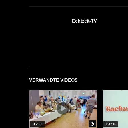
Echtzeit-TV
VERWANDTE VIDEOS
Später Ansehen
05:33
04:58