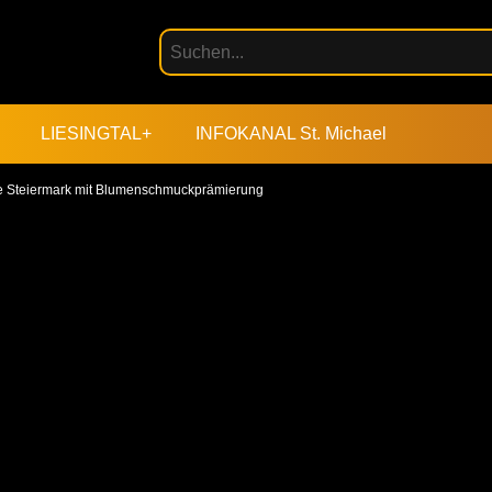
LIESINGTAL+
INFOKANAL St. Michael
Steiermark mit Blumenschmuckprämierung