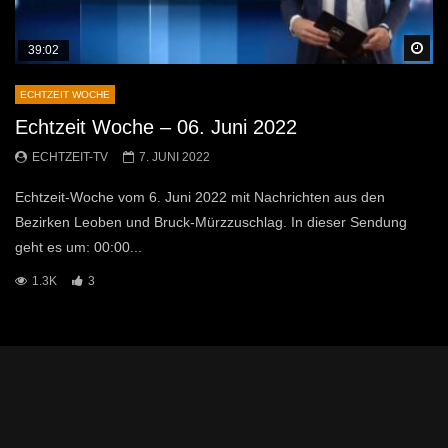
Sp
39:02
ECHTZEIT WOCHE
Echtzeit Woche – 06. Juni 2022
ECHTZEIT-TV
7. JUNI 2022
Echtzeit-Woche vom 6. Juni 2022 mit Nachrichten aus den
Bezirken Leoben und Bruck-Mürzzuschlag. In dieser Sendung
geht es um: 00:00...
1.3K
3