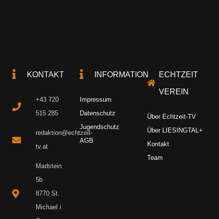
KONTAKT
INFORMATION
ECHTZEIT
VEREIN
+43 720
Impressum
515 285
Datenschutz
Über Echtzeit-TV
Jugendschutz
Über LIESINGTAL+
redaktion@echtzeit-
AGB
Kontakt
tv.at
Team
Madstein
5b
8770 St.
Michael i.