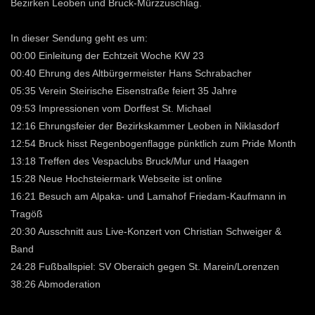
Bezirken Leoben und Bruck-Mürzzuschlag.
In dieser Sendung geht es um:
00:00 Einleitung der Echtzeit Woche KW 23
00:40 Ehrung des Altbürgermeister Hans Schrabacher
05:35 Verein Steirische Eisenstraße feiert 35 Jahre
09:53 Impressionen vom Dorffest St. Michael
12:16 Ehrungsfeier der Bezirkskammer Leoben in Niklasdorf
12:54 Bruck hisst Regenbogenflagge pünktlich zum Pride Month
13:18 Treffen des Vespaclubs Bruck/Mur und Haagen
15:28 Neue Hochsteiermark Webseite ist online
16:21 Besuch am Alpaka- und Lamahof Friedam-Kaufmann in
Tragöß
20:30 Ausschnitt aus Live-Konzert von Christian Schweiger &
Band
24:28 Fußballspiel: SV Oberaich gegen St. Marein/Lorenzen
38:26 Abmoderation