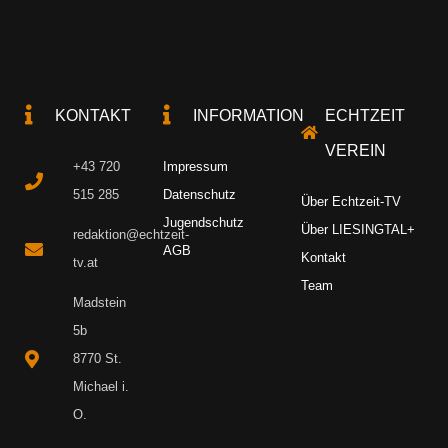
KONTAKT
INFORMATION
ECHTZEIT
VEREIN
+43 720
Impressum
515 285
Datenschutz
Über Echtzeit-TV
Jugendschutz
Über LIESINGTAL+
redaktion@echtzeit-
AGB
Kontakt
tv.at
Team
Madstein
5b
8770 St.
Michael i.
O.