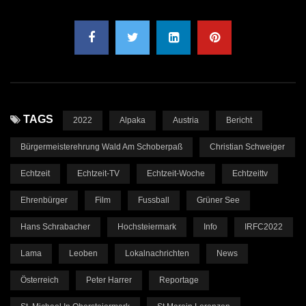
TAGS
2022
Alpaka
Austria
Bericht
Bürgermeisterehrung Wald Am Schoberpaß
Christian Schweiger
Echtzeit
Echtzeit-TV
Echtzeit-Woche
Echtzeittv
Ehrenbürger
Film
Fussball
Grüner See
Hans Schrabacher
Hochsteiermark
Info
IRFC2022
Lama
Leoben
Lokalnachrichten
News
Österreich
Peter Harrer
Reportage