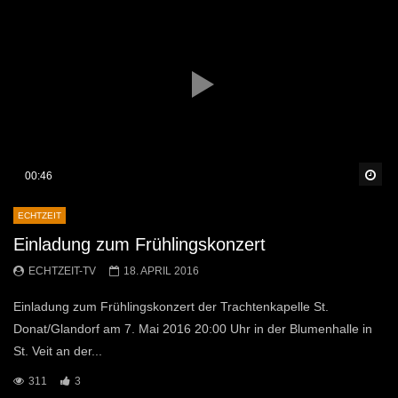
Sp
00:46
ECHTZEIT
Einladung zum Frühlingskonzert
ECHTZEIT-TV
18. APRIL 2016
Einladung zum Frühlingskonzert der Trachtenkapelle St.
Donat/Glandorf am 7. Mai 2016 20:00 Uhr in der Blumenhalle in
St. Veit an der...
311
3