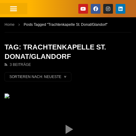
Home
Posts Tagged "Trachtenkapelle St. Donat/Glandorf"
TAG: TRACHTENKAPELLE ST.
DONAT/GLANDORF
3 BEITRÄGE
SORTIEREN NACH:
NEUESTE