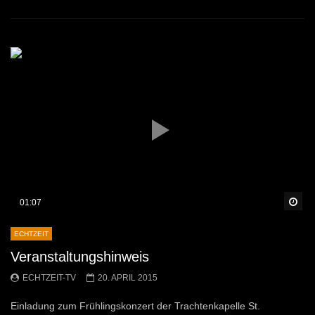
Sp
01:07
ECHTZEIT
Veranstaltungshinweis
ECHTZEIT-TV
20. APRIL 2015
Einladung zum Frühlingskonzert der Trachtenkapelle St.