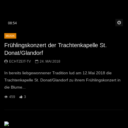
Sp
08:54
MUSIK
Frühlingskonzert der Trachtenkapelle St.
Donat/Glandorf
ECHTZEIT-TV
24. MAI 2018
In bereits liebgewonnener Tradition lud am 12.Mai 2018 die
Trachtenkapelle St. Donat/Glandorf zu ihrem Frühlingskonzert in
die Blume...
459
3