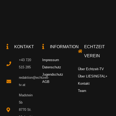
KONTAKT
INFORMATION
ECHTZEIT
VEREIN
+43 720
Impressum
515 285
Datenschutz
Über Echtzeit-TV
Jugendschutz
Über LIESINGTAL+
redaktion@echtzeit-
AGB
Kontakt
tv.at
Team
Madstein
5b
8770 St.