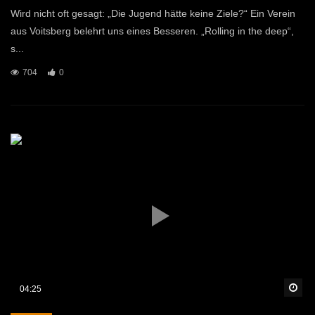
Wird nicht oft gesagt: „Die Jugend hätte keine Ziele?“ Ein Verein
aus Voitsberg belehrt uns eines Besseren. „Rolling in the deep“,
s...
704
0
Sp
04:25