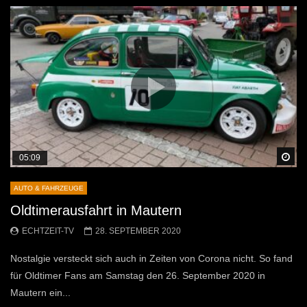
Sp
05:09
AUTO & FAHRZEUGE
Oldtimerausfahrt in Mautern
ECHTZEIT-TV
28. SEPTEMBER 2020
Nostalgie versteckt sich auch in Zeiten von Corona nicht. So fand
für Oldtimer Fans am Samstag den 26. September 2020 in
Mautern ein...