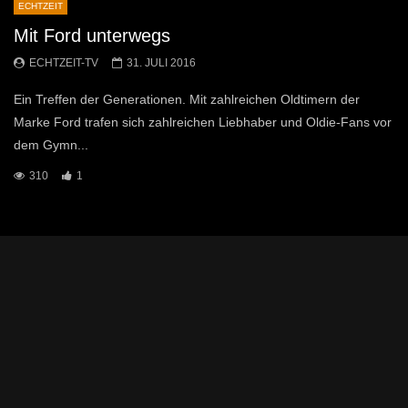
ECHTZEIT
Mit Ford unterwegs
ECHTZEIT-TV
31. JULI 2016
Ein Treffen der Generationen. Mit zahlreichen Oldtimern der
Marke Ford trafen sich zahlreichen Liebhaber und Oldie-Fans vor
dem Gymn...
310
1