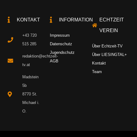
KONTAKT
INFORMATION
ECHTZEIT
VEREIN
+43 720
Impressum
515 285
Datenschutz
Über Echtzeit-TV
Jugendschutz
Über LIESINGTAL+
redaktion@echtzeit-
AGB
Kontakt
tv.at
Team
Madstein
5b
8770 St.
Michael i.
O.