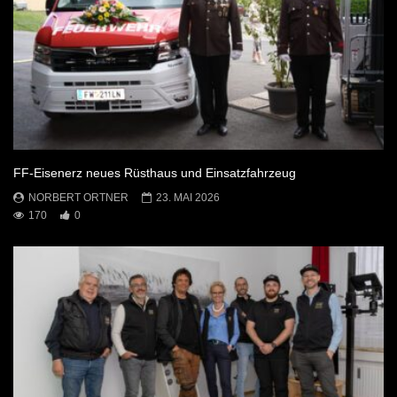
FF-Eisenerz neues Rüsthaus und Einsatzfahrzeug
NORBERT ORTNER
23. MAI 2026
170
0