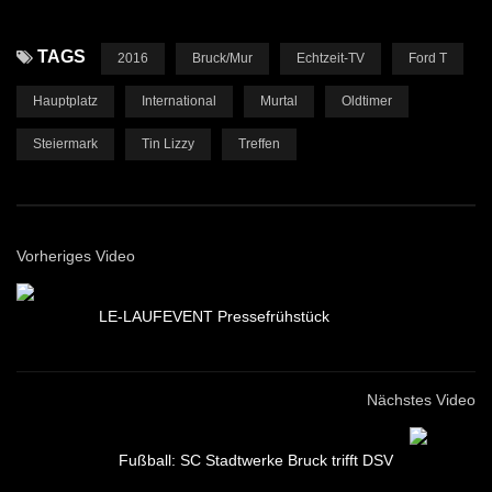
TAGS
2016
Bruck/Mur
Echtzeit-TV
Ford T
Hauptplatz
International
Murtal
Oldtimer
Steiermark
Tin Lizzy
Treffen
Vorheriges Video
LE-LAUFEVENT Pressefrühstück
Nächstes Video
Fußball: SC Stadtwerke Bruck trifft DSV