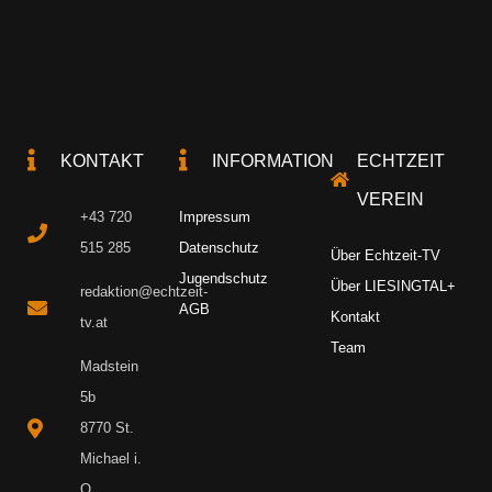
KONTAKT
INFORMATION
ECHTZEIT
VEREIN
+43 720
Impressum
515 285
Datenschutz
Über Echtzeit-TV
Jugendschutz
Über LIESINGTAL+
redaktion@echtzeit-
AGB
Kontakt
tv.at
Team
Madstein
5b
8770 St.
Michael i.
O.