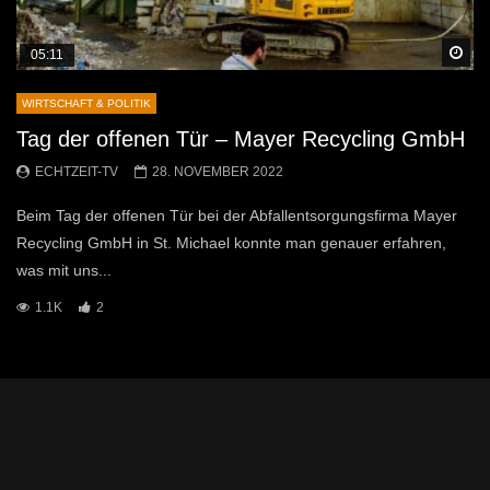
Sp
05:11
WIRTSCHAFT & POLITIK
Tag der offenen Tür – Mayer Recycling GmbH
ECHTZEIT-TV
28. NOVEMBER 2022
Beim Tag der offenen Tür bei der Abfallentsorgungsfirma Mayer
Recycling GmbH in St. Michael konnte man genauer erfahren,
was mit uns...
1.1K
2