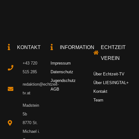
KONTAKT
INFORMATION
ECHTZEIT
VEREIN
+43 720
Impressum
515 285
Datenschutz
Über Echtzeit-TV
Jugendschutz
Über LIESINGTAL+
redaktion@echtzeit-
AGB
Kontakt
tv.at
Team
Madstein
5b
8770 St.
Michael i.