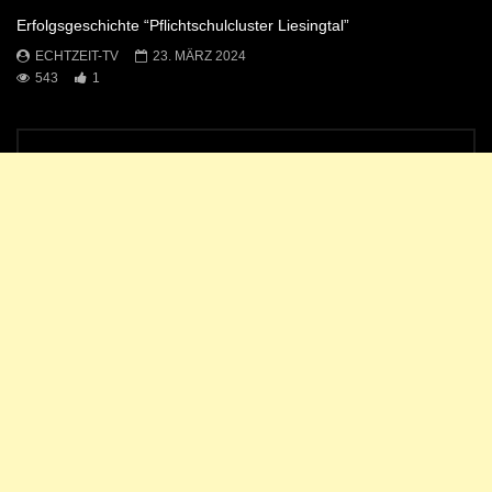
Erfolgsgeschichte “Pflichtschulcluster Liesingtal”
ECHTZEIT-TV
23. MÄRZ 2024
543
1