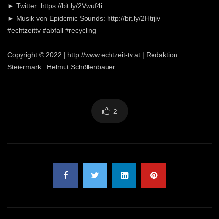
► Twitter: https://bit.ly/2Vwuf4i
► Musik von Epidemic Sounds: http://bit.ly/2Htrjiv
#echtzeittv #abfall #recycling
Copyright © 2022 | http://www.echtzeit-tv.at | Redaktion
Steiermark | Helmut Schöllenbauer
2