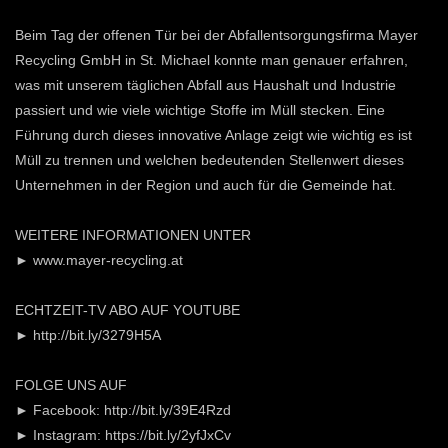
Beim Tag der offenen Tür bei der Abfallentsorgungsfirma Mayer
Recycling GmbH in St. Michael konnte man genauer erfahren,
was mit unserem täglichen Abfall aus Haushalt und Industrie
passiert und wie viele wichtige Stoffe im Müll stecken. Eine
Führung durch dieses innovative Anlage zeigt wie wichtig es ist
Müll zu trennen und welchen bedeutenden Stellenwert dieses
Unternehmen in der Region und auch für die Gemeinde hat.
WEITERE INFORMATIONEN UNTER
► www.mayer-recycling.at
ECHTZEIT-TV ABO AUF YOUTUBE
► http://bit.ly/3279H5A
FOLGE UNS AUF
► Facebook: http://bit.ly/39E4Rzd
► Instagram: https://bit.ly/2yfJxCv