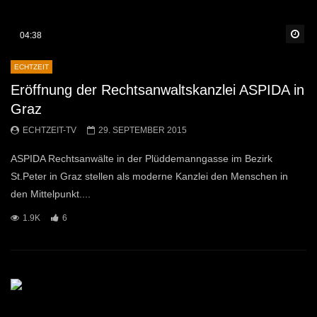
Sp
04:38
ECHTZEIT
Eröffnung der Rechtsanwaltskanzlei ASPIDA in
Graz
ECHTZEIT-TV
29. SEPTEMBER 2015
ASPIDA Rechtsanwälte in der Plüddemanngasse im Bezirk
St.Peter in Graz stellen als moderne Kanzlei den Menschen in
den Mittelpunkt....
1.9K
6