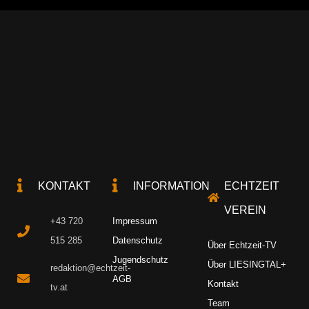
KONTAKT
INFORMATION
ECHTZEIT
VEREIN
+43 720
Impressum
515 285
Datenschutz
Über Echtzeit-TV
Jugendschutz
Über LIESINGTAL+
redaktion@echtzeit-
AGB
Kontakt
tv.at
Team