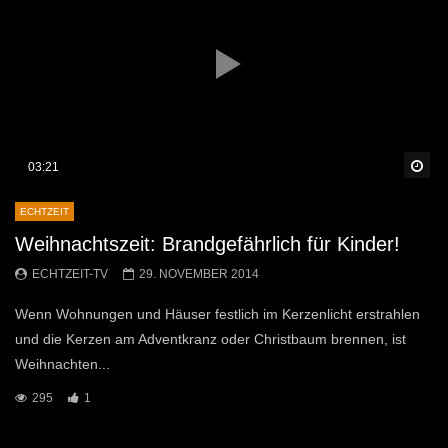
Sp
03:21
ECHTZEIT
Weihnachtszeit: Brandgefährlich für Kinder!
ECHTZEIT-TV
29. NOVEMBER 2014
Wenn Wohnungen und Häuser festlich im Kerzenlicht erstrahlen
und die Kerzen am Adventkranz oder Christbaum brennen, ist
Weihnachten...
295
1