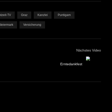
tzeit-TV
Graz
Kanzlei
Puntigam
teiermark
Versicherung
Nächstes Video
Erntedankfest