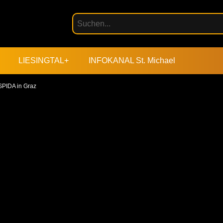
LIESINGTAL+
INFOKANAL St. Michael
SPIDA in Graz