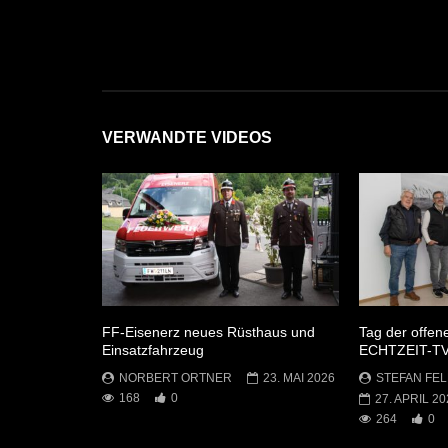
VERWANDTE VIDEOS
FF-Eisenerz neues Rüsthaus und
Tag der offen
Einsatzfahrzeug
ECHTZEIT-T
NORBERT ORTNER
23. MAI 2026
STEFAN FEL
168
0
27. APRIL 20
264
0