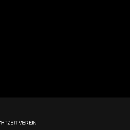
Ansehen
CHTZEIT VEREIN