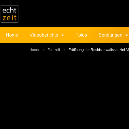
Home
Videoberichte
Fotos
Sendungen
Home
Echtzeit
Eröffnung der Rechtsanwaltskanzlei A