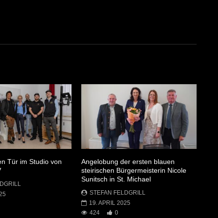
en Tür im Studio von
Angelobung der ersten blauen
V
steirischen Bürgermeisterin Nicole
Sunitsch in St. Michael
DGRILL
STEFAN FELDGRILL
25
19. APRIL 2025
424
0