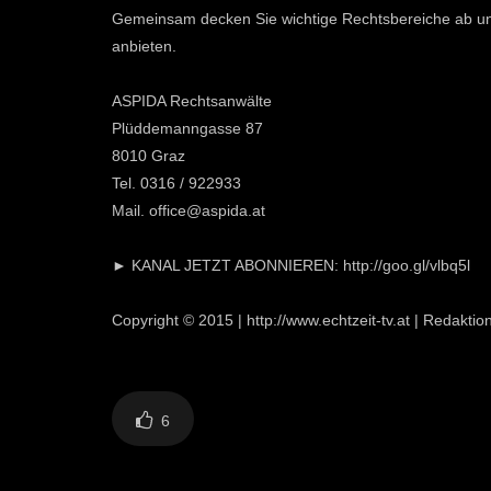
Gemeinsam decken Sie wichtige Rechtsbereiche ab un
anbieten.
ASPIDA Rechtsanwälte
Plüddemanngasse 87
8010 Graz
Tel. 0316 / 922933
Mail. office@aspida.at
► KANAL JETZT ABONNIEREN: http://goo.gl/vlbq5l
Copyright © 2015 | http://www.echtzeit-tv.at | Redakti
6