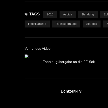
TAGS
2015
Aspida
Beratung
Ech
Rechtsanwalt
Rechtsberatung
Siarlidis
S
Vorheriges Video
Fahrzeugübergabe an die FF-Seiz
Echtzeit-TV