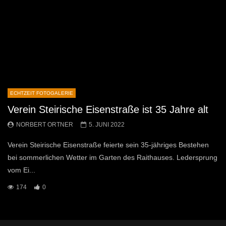
ECHTZEIT FOTOGALERIE
Verein Steirische Eisenstraße ist 35 Jahre alt
NORBERT ORTNER
5. JUNI 2022
Verein Steirische Eisenstraße feierte sein 35-jähriges Bestehen
bei sommerlichen Wetter im Garten des Raithauses. Ledersprung
vom Ei...
174
0