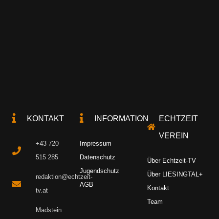
KONTAKT
INFORMATION
ECHTZEIT
VEREIN
+43 720
Impressum
515 285
Datenschutz
Über Echtzeit-TV
Jugendschutz
Über LIESINGTAL+
redaktion@echtzeit-
AGB
Kontakt
tv.at
Team
Madstein