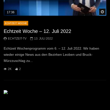
Sp
17:36
ECHTZEIT WOCHE
Echtzeit Woche – 12. Juli 2022
ECHTZEIT-TV
13. JULI 2022
Echtzeit Wochenprogramm vom 6. – 12. Juli 2022. Wir haben
wieder einige News aus den Bezirken Leoben und Bruck-
Mürzzuschlag zu...
2K
2