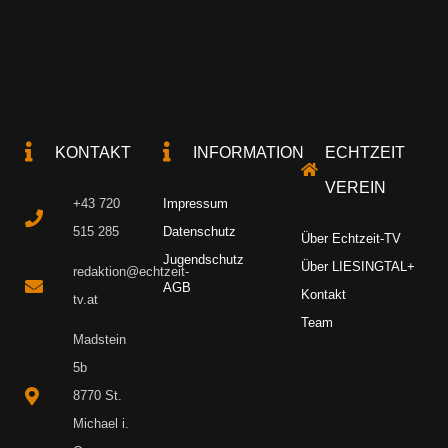
KONTAKT
INFORMATION
ECHTZEIT
VEREIN
+43 720
Impressum
515 285
Datenschutz
Über Echtzeit-TV
Jugendschutz
Über LIESINGTAL+
redaktion@echtzeit-
AGB
Kontakt
tv.at
Team
Madstein
5b
8770 St.
Michael i.