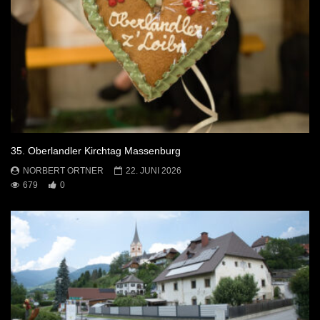
35. Oberlandler Kirchtag Massenburg
NORBERT ORTNER
22. JUNI 2026
679
0