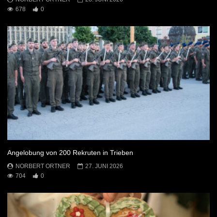
678
0
Angelobung von 200 Rekruten in Trieben
NORBERT ORTNER
27. JUNI 2026
704
0