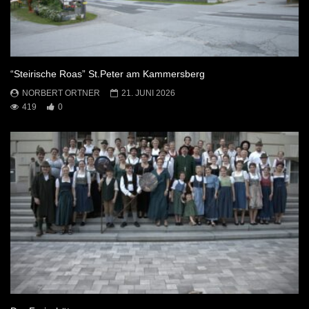
“Steirische Roas” St.Peter am Kammersberg
NORBERT ORTNER
21. JUNI 2026
419
0