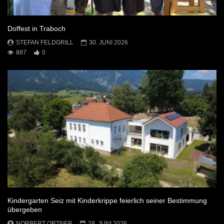
Doffest in Traboch
STEFAN FELDGRILL
30. JUNI 2026
887
0
Kindergarten Seiz mit Kinderkrippe feierlich seiner Bestimmung
übergeben
NORBERT ORTNER
28. JUNI 2026