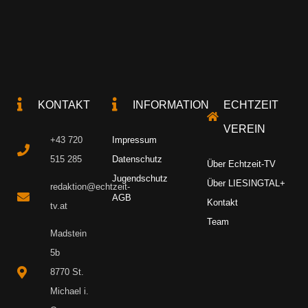
KONTAKT
INFORMATION
ECHTZEIT
VEREIN
+43 720
Impressum
515 285
Datenschutz
Über Echtzeit-TV
Jugendschutz
Über LIESINGTAL+
redaktion@echtzeit-
AGB
Kontakt
tv.at
Team
Madstein
5b
8770 St.
Michael i.