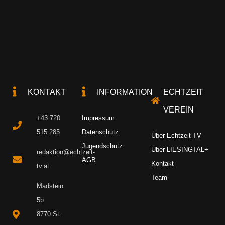
KONTAKT
INFORMATION
ECHTZEIT
VEREIN
+43 720
Impressum
515 285
Datenschutz
Über Echtzeit-TV
Jugendschutz
Über LIESINGTAL+
redaktion@echtzeit-
AGB
Kontakt
tv.at
Team
Madstein
5b
8770 St.