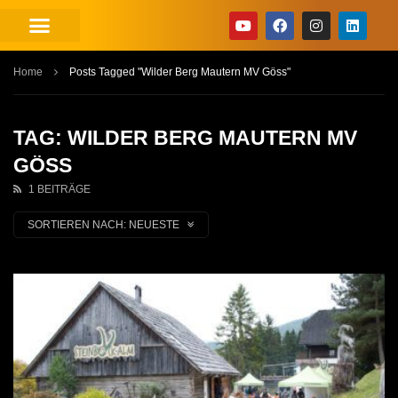
Home
Posts Tagged "Wilder Berg Mautern MV Göss"
TAG: WILDER BERG MAUTERN MV
GÖSS
1 BEITRÄGE
SORTIEREN NACH:
NEUESTE