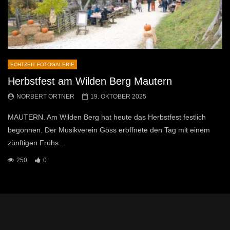
ECHTZEIT FOTOGALERIE
Herbstfest am Wilden Berg Mautern
NORBERT ORTNER
19. OKTOBER 2025
MAUTERN. Am Wilden Berg hat heute das Herbstfest festlich
begonnen. Der Musikverein Göss eröffnete den Tag mit einem
zünftigen Frühs...
250
0