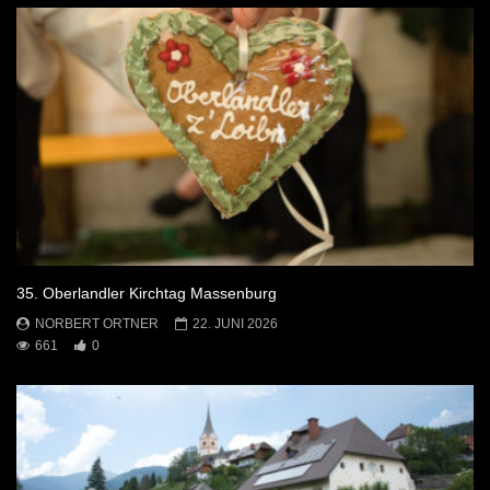
35. Oberlandler Kirchtag Massenburg
NORBERT ORTNER
22. JUNI 2026
661
0