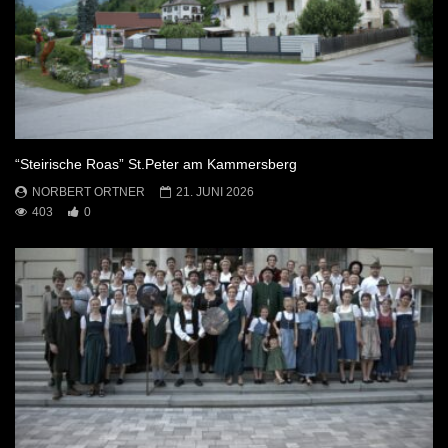
“Steirische Roas” St.Peter am Kammersberg
NORBERT ORTNER
21. JUNI 2026
403
0