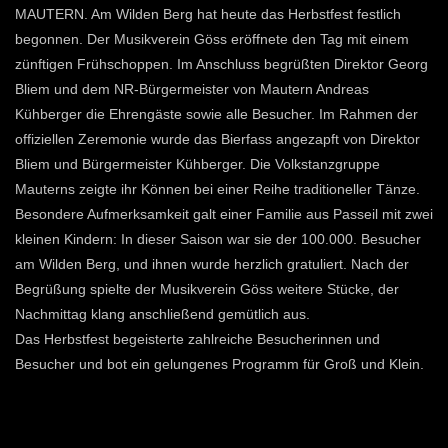
MAUTERN. Am Wilden Berg hat heute das Herbstfest festlich
begonnen. Der Musikverein Göss eröffnete den Tag mit einem
zünftigen Frühschoppen. Im Anschluss begrüßten Direktor Georg
Bliem und dem NR-Bürgermeister von Mautern Andreas
Kühberger die Ehrengäste sowie alle Besucher. Im Rahmen der
offiziellen Zeremonie wurde das Bierfass angezapft von Direktor
Bliem und Bürgermeister Kühberger. Die Volkstanzgruppe
Mauterns zeigte ihr Können bei einer Reihe traditioneller Tänze.
Besondere Aufmerksamkeit galt einer Familie aus Passeil mit zwei
kleinen Kindern: In dieser Saison war sie der 100.000. Besucher
am Wilden Berg, und ihnen wurde herzlich gratuliert. Nach der
Begrüßung spielte der Musikverein Göss weitere Stücke, der
Nachmittag klang anschließend gemütlich aus.
Das Herbstfest begeisterte zahlreiche Besucherinnen und
Besucher und bot ein gelungenes Programm für Groß und Klein.