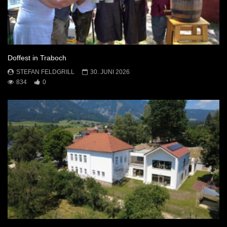
Doffest in Traboch
STEFAN FELDGRILL
30. JUNI 2026
834
0