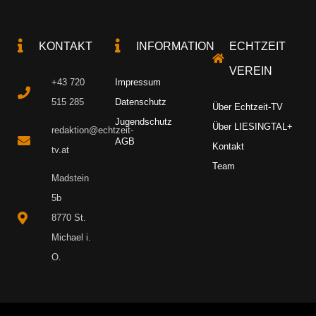
KONTAKT
INFORMATION
ECHTZEIT
VEREIN
+43 720
Impressum
515 285
Datenschutz
Über Echtzeit-TV
Jugendschutz
Über LIESINGTAL+
redaktion@echtzeit-
AGB
Kontakt
tv.at
Team
Madstein
5b
8770 St.
Michael i.
O.