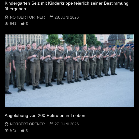
Kindergarten Seiz mit Kinderkrippe feierlich seiner Bestimmung
übergeben
NORBERT ORTNER
28. JUNI 2026
641
0
Angelobung von 200 Rekruten in Trieben
NORBERT ORTNER
27. JUNI 2026
672
0