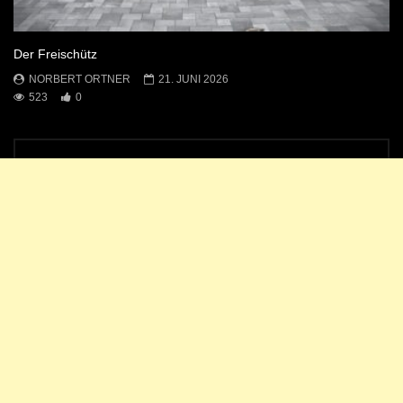
Der Freischütz
NORBERT ORTNER
21. JUNI 2026
523
0