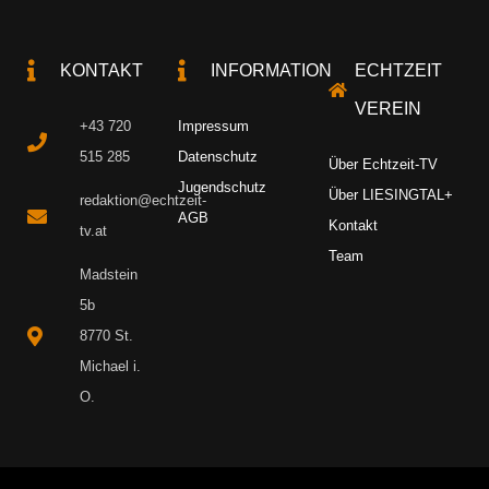
KONTAKT
INFORMATION
ECHTZEIT
VEREIN
+43 720
Impressum
515 285
Datenschutz
Über Echtzeit-TV
Jugendschutz
Über LIESINGTAL+
redaktion@echtzeit-
AGB
Kontakt
tv.at
Team
Madstein
5b
8770 St.
Michael i.
O.