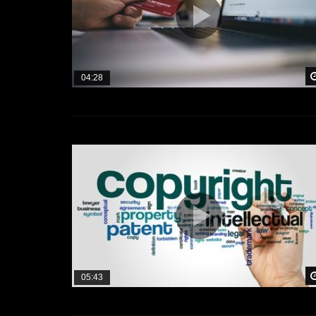
04:28
05:43