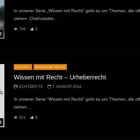
In unserer Serie „Wissen mit Recht“ geht es um Themen, die oft 
ziehen. Chefredakte...
756
2
Später Ansehen
ECHTZEIT
WISSEN MIT RECHT
Wissen mit Recht – Urheberrecht
ECHTZEIT-TV
7. AUGUST 2016
In unserer Serie “Wissen mit Recht” geht es um Themen, die oft 
ziehen....
521
0
Später Ansehen