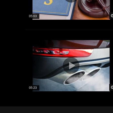
05:03
05:23