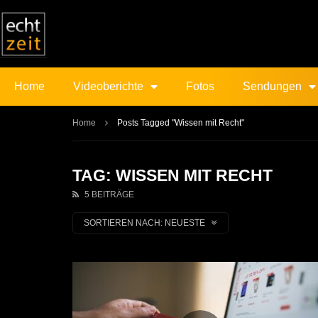
Home
Videoberichte
Fotos
Sendungen
Home
Posts Tagged "Wissen mit Recht"
TAG: WISSEN MIT RECHT
5 BEITRÄGE
SORTIEREN NACH:
NEUESTE