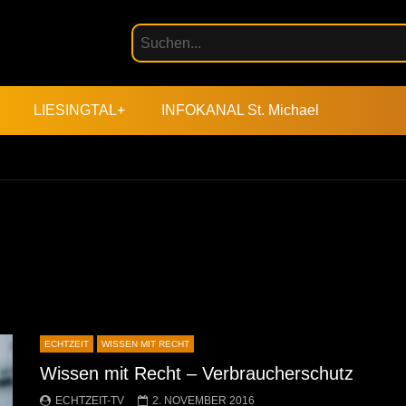
LIESINGTAL+
INFOKANAL St. Michael
ECHTZEIT
WISSEN MIT RECHT
Wissen mit Recht – Verbraucherschutz
ECHTZEIT-TV
2. NOVEMBER 2016