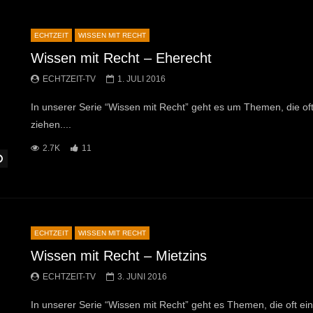
ECHTZEIT
WISSEN MIT RECHT
Wissen mit Recht – Eherecht
ECHTZEIT-TV
1. JULI 2016
In unserer Serie “Wissen mit Recht” geht es um Themen, die oft 
ziehen....
2.7K
11
Später Ansehen
ECHTZEIT
WISSEN MIT RECHT
Wissen mit Recht – Mietzins
ECHTZEIT-TV
3. JUNI 2016
In unserer Serie “Wissen mit Recht” geht es Themen, die oft ein