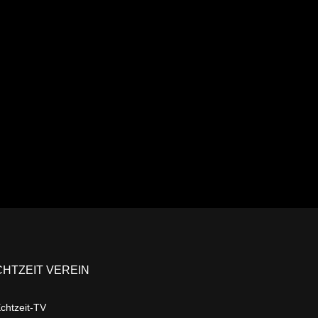
Ansehen
CHTZEIT VEREIN
chtzeit-TV