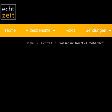
Home
Videoberichte
Fotos
Sendungen
Home
Echtzeit
Wissen mit Recht – Urheberrecht