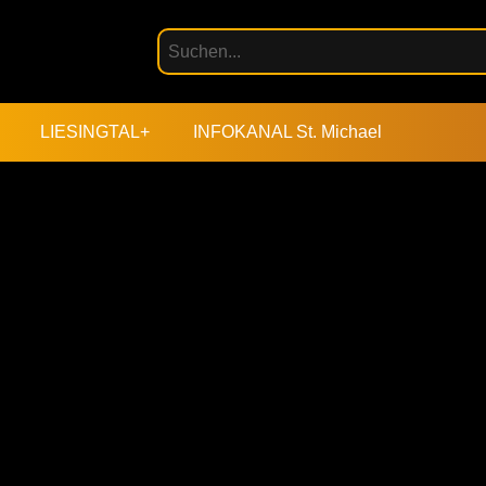
LIESINGTAL+
INFOKANAL St. Michael