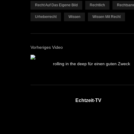
Recht Auf Das Eigene Bild
Rechtlich
Rechtsanw
Urheberrecht
Wissen
Wissen Mit Recht
Vorheriges Video
rolling in the deep für einen guten Zweck
Echtzeit-TV