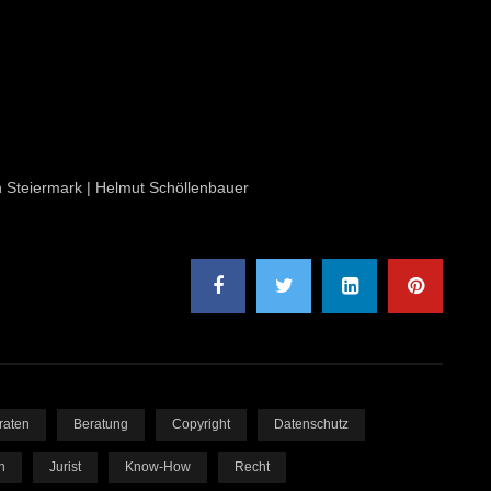
on Steiermark | Helmut Schöllenbauer
raten
Beratung
Copyright
Datenschutz
n
Jurist
Know-How
Recht