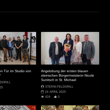
en Tür im Studio von
Angelobung der ersten blauen
V
steirischen Bürgermeisterin Nicole
Sunitsch in St. Michael
DGRILL
STEFAN FELDGRILL
25
19. APRIL 2025
424
0