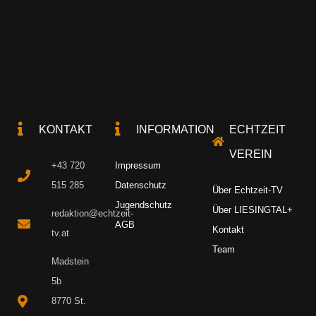
KONTAKT
INFORMATION
ECHTZEIT
VEREIN
+43 720
Impressum
515 285
Datenschutz
Über Echtzeit-TV
Jugendschutz
Über LIESINGTAL+
redaktion@echtzeit-
AGB
Kontakt
tv.at
Team
Madstein
5b
8770 St.