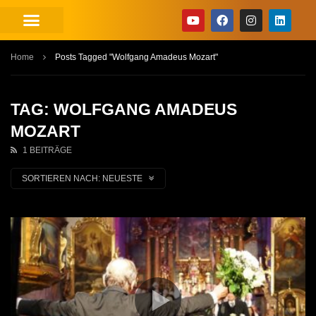
Home
Posts Tagged "Wolfgang Amadeus Mozart"
TAG: WOLFGANG AMADEUS
MOZART
1 BEITRÄGE
SORTIEREN NACH:
NEUESTE