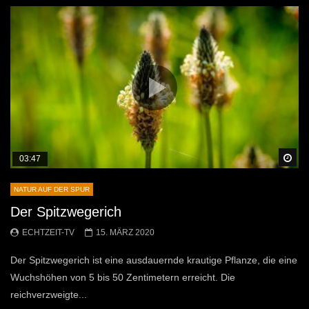
Sp
03:47
NATUR AUF DER SPUR
Der Spitzwegerich
ECHTZEIT-TV
15. MÄRZ 2020
Der Spitzwegerich ist eine ausdauernde krautige Pflanze, die eine
Wuchshöhen von 5 bis 50 Zentimetern erreicht. Die
reichverzweigte...