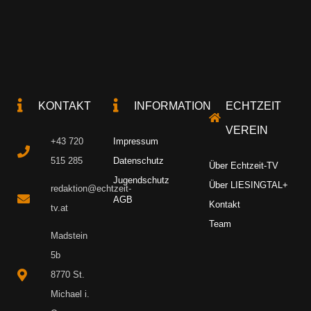
KONTAKT
INFORMATION
ECHTZEIT
VEREIN
+43 720
Impressum
515 285
Datenschutz
Über Echtzeit-TV
Jugendschutz
Über LIESINGTAL+
redaktion@echtzeit-
AGB
Kontakt
tv.at
Team
Madstein
5b
8770 St.
Michael i.