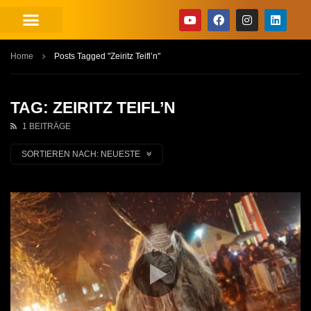
Home
Posts Tagged "Zeiritz Teifl’n"
TAG: ZEIRITZ TEIFL’N
1 BEITRÄGE
SORTIEREN NACH:
NEUESTE