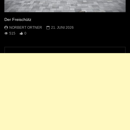
Der Freischütz
NORBERT ORTNER
21. JUNI 2026
515
0