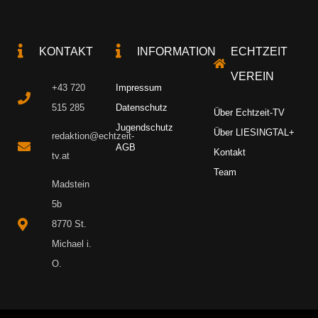
KONTAKT
INFORMATION
ECHTZEIT
VEREIN
+43 720
Impressum
515 285
Datenschutz
Über Echtzeit-TV
Jugendschutz
Über LIESINGTAL+
redaktion@echtzeit-
AGB
Kontakt
tv.at
Team
Madstein
5b
8770 St.
Michael i.
O.