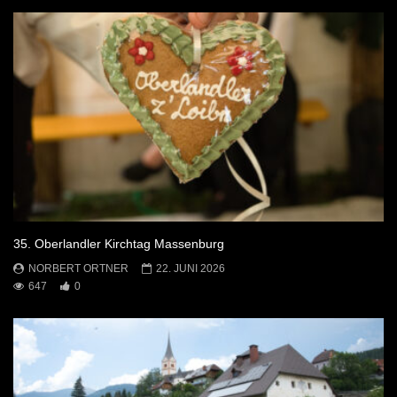
35. Oberlandler Kirchtag Massenburg
NORBERT ORTNER
22. JUNI 2026
647
0