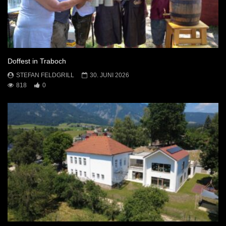
Doffest in Traboch
STEFAN FELDGRILL
30. JUNI 2026
818
0