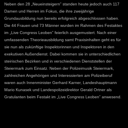
Neben den 28 „Neueinsteigern” standen heute jedoch auch 117
Damen und Herren im Fokus, die ihre zweijährige
Grundausbildung nun bereits erfolgreich abgeschlossen haben.
Die 44 Frauen und 73 Männer wurden im Rahmen des Festaktes
im „Live Congress Leoben” feierlich ausgemustert. Nach einer
umfassenden Theorieausbildung samt Praxisinhalten geht es für
sie nun als zukünftige Inspektorinnen und Inspektoren in den
exekutiven Außendienst. Dabei kommen sie in unterschiedlichen
steirischen Bezirken und in verschiedenen Dienststellen der
Steiermark zum Einsatz. Neben der Polizeimusik Steiermark,
zahlreichen Angehörigen und Interessierten am Polizeiberuf
waren auch Innenminister Gerhard Karner, Landeshauptmann
Mario Kunasek und Landespolizeidirektor Gerald Ortner als
Gratulanten beim Festakt im „Live Congress Leoben” anwesend.