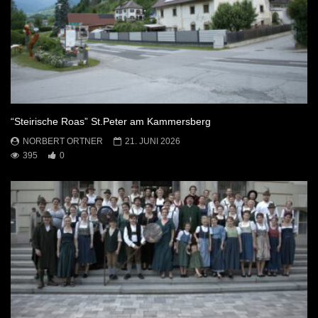
“Steirische Roas” St.Peter am Kammersberg
NORBERT ORTNER
21. JUNI 2026
395
0