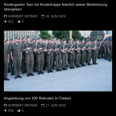
Kindergarten Seiz mit Kinderkrippe feierlich seiner Bestimmung
übergeben
NORBERT ORTNER
28. JUNI 2026
621
0
Angelobung von 200 Rekruten in Trieben
NORBERT ORTNER
27. JUNI 2026
656
0