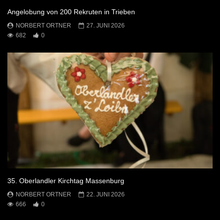
Angelobung von 200 Rekruten in Trieben
NORBERT ORTNER
27. JUNI 2026
682
0
35. Oberlandler Kirchtag Massenburg
NORBERT ORTNER
22. JUNI 2026
666
0