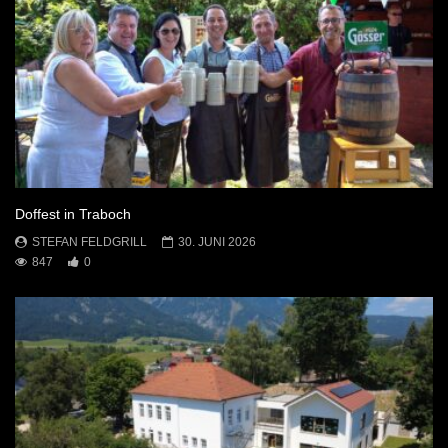
Doffest in Traboch
STEFAN FELDGRILL
30. JUNI 2026
847
0