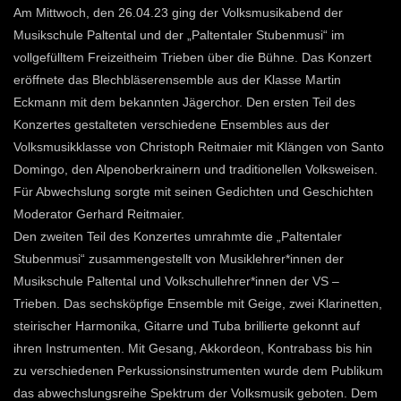
Am Mittwoch, den 26.04.23 ging der Volksmusikabend der
Musikschule Paltental und der „Paltentaler Stubenmusi“ im
vollgefülltem Freizeitheim Trieben über die Bühne. Das Konzert
eröffnete das Blechbläserensemble aus der Klasse Martin
Eckmann mit dem bekannten Jägerchor. Den ersten Teil des
Konzertes gestalteten verschiedene Ensembles aus der
Volksmusikklasse von Christoph Reitmaier mit Klängen von Santo
Domingo, den Alpenoberkrainern und traditionellen Volksweisen.
Für Abwechslung sorgte mit seinen Gedichten und Geschichten
Moderator Gerhard Reitmaier.
Den zweiten Teil des Konzertes umrahmte die „Paltentaler
Stubenmusi“ zusammengestellt von Musiklehrer*innen der
Musikschule Paltental und Volkschullehrer*innen der VS –
Trieben. Das sechsköpfige Ensemble mit Geige, zwei Klarinetten,
steirischer Harmonika, Gitarre und Tuba brillierte gekonnt auf
ihren Instrumenten. Mit Gesang, Akkordeon, Kontrabass bis hin
zu verschiedenen Perkussionsinstrumenten wurde dem Publikum
das abwechslungsreihe Spektrum der Volksmusik geboten. Dem