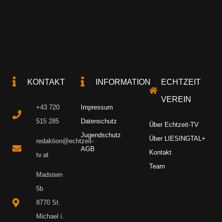
KONTAKT
INFORMATION
ECHTZEIT
VEREIN
+43 720
Impressum
515 285
Datenschutz
Über Echtzeit-TV
Jugendschutz
Über LIESINGTAL+
redaktion@echtzeit-
AGB
Kontakt
tv.at
Team
Madstein
5b
8770 St.
Michael i.