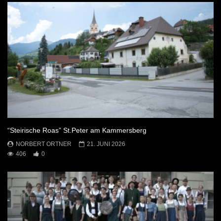
“Steirische Roas” St.Peter am Kammersberg
NORBERT ORTNER
21. JUNI 2026
406
0