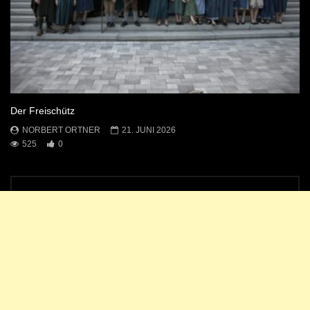
Der Freischütz
NORBERT ORTNER
21. JUNI 2026
525
0