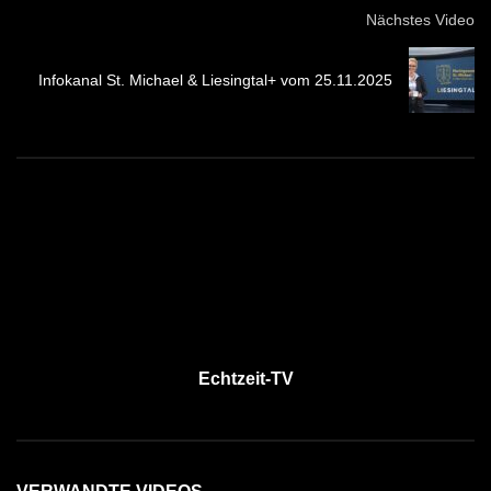
Nächstes Video
Infokanal St. Michael & Liesingtal+ vom 25.11.2025
Echtzeit-TV