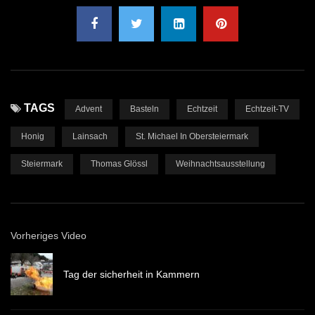
TAGS
Advent
Basteln
Echtzeit
Echtzeit-TV
Honig
Lainsach
St. Michael In Obersteiermark
Steiermark
Thomas Glössl
Weihnachtsausstellung
Vorheriges Video
Tag der sicherheit in Kammern