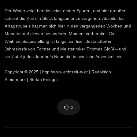
Der Winter zeigt bereits seine ersten Spuren, und hier draußen
scheint die Zeit ein Stück langsamer zu vergehen. Abseits des
Alltagstrubels hat man sich hier in den vergangenen Wochen und
Monaten auf diesen besonderen Moment vorbereitet. Die
Weihnachtsausstellung ist längst ein fixer Bestandteil im
Jahreskreis von Förster und Meisterimker Thomas Glößl – und
sie läutet jedes Jahr aufs Neue die besinnliche Adventzeit ein.
Copyright © 2025 | http://www.echtzeit-tv.at | Redaktion
Steiermark | Stefan Feldgrill
2