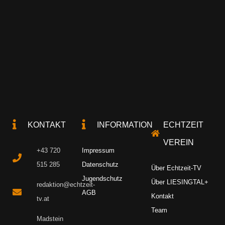
KONTAKT
INFORMATION
ECHTZEIT
VEREIN
+43 720
Impressum
515 285
Datenschutz
Über Echtzeit-TV
Jugendschutz
Über LIESINGTAL+
redaktion@echtzeit-
AGB
Kontakt
tv.at
Team
Madstein