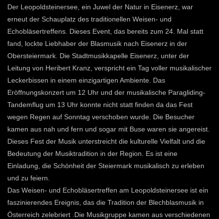
Der Leopoldsteinersee, ein Juwel der Natur in Eisenerz, war
erneut der Schauplatz des traditionellen Weisen- und
Echobläsertreffens. Dieses Event, das bereits zum 24. Mal statt
fand, lockte Liebhaber der Blasmusik nach Eisenerz in der
Obersteiermark. Die Stadtmusikkapelle Eisenerz, unter der
Leitung von Heribert Kranz, verspricht ein Tag voller musikalischer
Leckerbissen in einem einzigartigen Ambiente. Das
Eröffnungskonzert um 12 Uhr und der musikalische Paragliding-
Tandemflug um 13 Uhr konnte nicht statt finden da das Fest
wegen Regen auf Sonntag verschoben wurde. Die Besucher
kamen aus nah und fern und sogar mit Buse waren sie angereist.
Dieses Fest der Musik unterstreicht die kulturelle Vielfalt und die
Bedeutung der Musiktradition in der Region. Es ist eine
Einladung, die Schönheit der Steiermark musikalisch zu erleben
und zu feiern.
Das Weisen- und Echobläsertreffen am Leopoldsteinersee ist ein
faszinierendes Ereignis, das die Tradition der Blechblasmusik in
Österreich zelebriert .Die Musikgruppe kamen aus verschiedenen