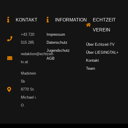
KONTAKT
INFORMATION
ECHTZEIT
VEREIN
+43 720
Impressum
515 285
Datenschutz
Über Echtzeit-TV
Jugendschutz
Über LIESINGTAL+
redaktion@echtzeit-
AGB
Kontakt
tv.at
Team
Madstein
5b
8770 St.
Michael i.
O.