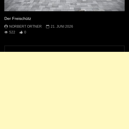
Der Freischütz
NORBERT ORTNER
21. JUNI 2026
522
0