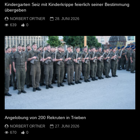
Kindergarten Seiz mit Kinderkrippe feierlich seiner Bestimmung
übergeben
NORBERT ORTNER
28. JUNI 2026
639
0
Angelobung von 200 Rekruten in Trieben
NORBERT ORTNER
27. JUNI 2026
670
0