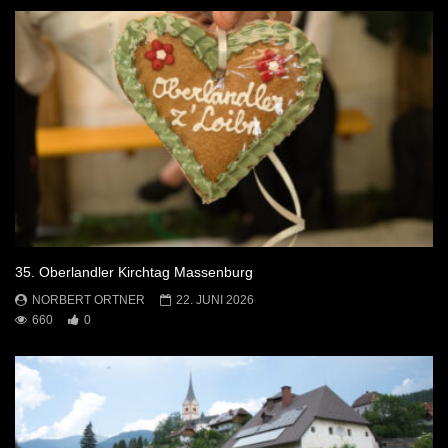
35. Oberlandler Kirchtag Massenburg
NORBERT ORTNER
22. JUNI 2026
660
0