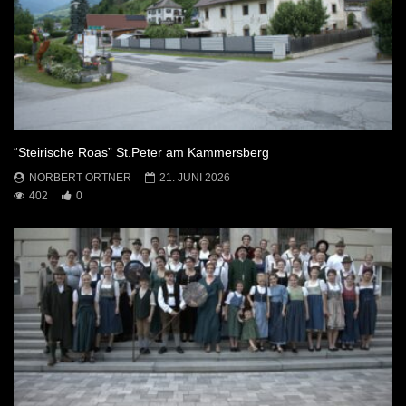
“Steirische Roas” St.Peter am Kammersberg
NORBERT ORTNER
21. JUNI 2026
402
0