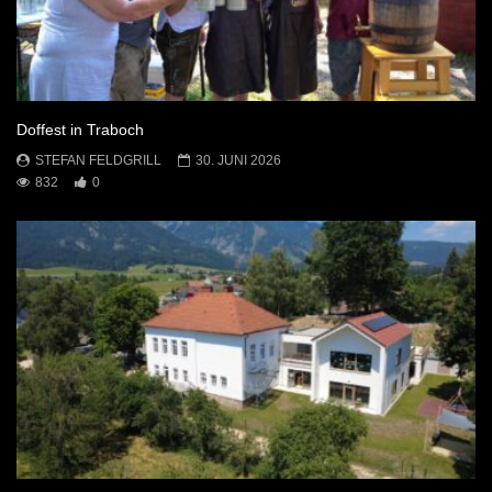
Doffest in Traboch
STEFAN FELDGRILL
30. JUNI 2026
832
0