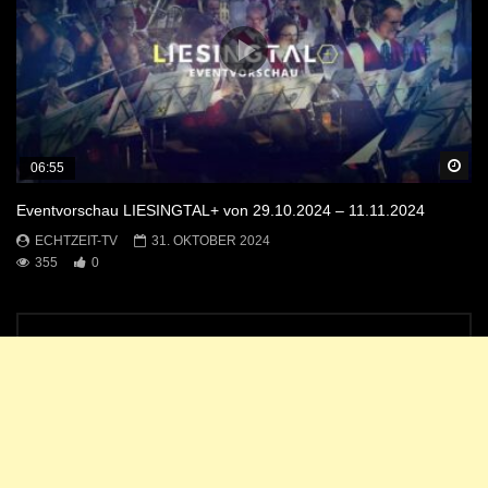
Sp
06:55
Eventvorschau LIESINGTAL+ von 29.10.2024 – 11.11.2024
ECHTZEIT-TV
31. OKTOBER 2024
355
0