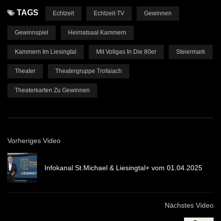
TAGS
Echtzeit
Echtzeit-TV
Gewinnen
Gewinnspiel
Heimatsaal Kammern
Kammern Im Liesingtal
Mit Vollgas In Die 80er
Steiermark
Theater
Theatergruppe Trofaiach
Theaterkarten Zu Gewinnen
Vorheriges Video
Infokanal St.Michael & Liesingtal+ vom 01.04.2025
Nächstes Video