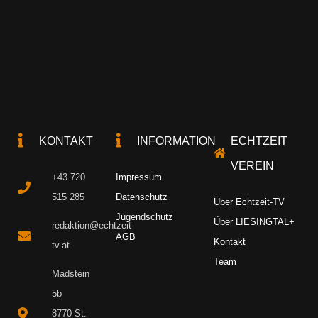
KONTAKT
INFORMATION
ECHTZEIT
VEREIN
+43 720
Impressum
515 285
Datenschutz
Über Echtzeit-TV
Jugendschutz
Über LIESINGTAL+
redaktion@echtzeit-
AGB
Kontakt
tv.at
Team
Madstein
5b
8770 St.