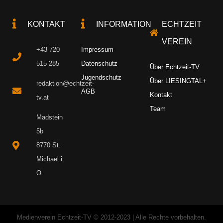
KONTAKT
INFORMATION
ECHTZEIT
VEREIN
+43 720
Impressum
515 285
Datenschutz
Über Echtzeit-TV
Jugendschutz
Über LIESINGTAL+
redaktion@echtzeit-
AGB
Kontakt
tv.at
Team
Madstein
5b
8770 St.
Michael i.
O.
Medienverein Echtzeit-TV © 2012-2023 | Alle Rechte vorbehalten.