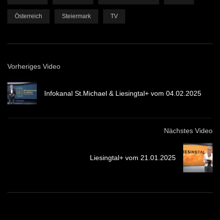
Österreich
Steiermark
TV
Vorheriges Video
Infokanal St.Michael & Liesingtal+ vom 04.02.2025
Nächstes Video
Liesingtal+ vom 21.01.2025