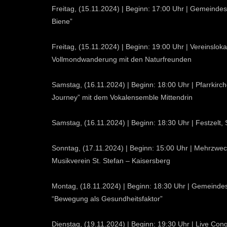
Freitag, (15.11.2024) | Beginn: 17:00 Uhr | Gemeindes
Biene”
Freitag, (15.11.2024) | Beginn: 19:00 Uhr | Vereinsloka
Vollmondwanderung mit den Naturfreunden
Samstag, (16.11.2024) | Beginn: 18:00 Uhr | Pfarrkirche
Journey” mit dem Vokalensemble Mittendrin
Samstag, (16.11.2024) | Beginn: 18:30 Uhr | Festzelt, S
Sonntag, (17.11.2024) | Beginn: 15:00 Uhr | Mehrzweck
Musikverein St. Stefan – Kaisersberg
Montag, (18.11.2024) | Beginn: 18:30 Uhr | Gemeindesa
“Bewegung als Gesundheitsfaktor”
Dienstag, (19.11.2024) | Beginn: 19:30 Uhr | Live Con