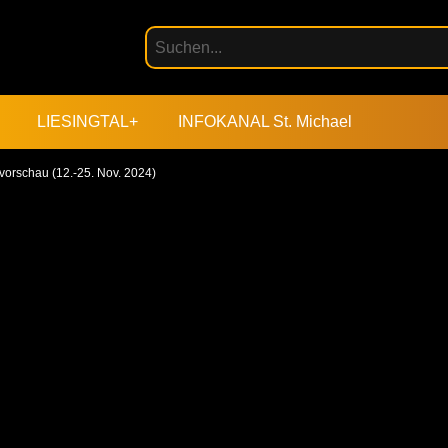
LIESINGTAL+
INFOKANAL St. Michael
orschau (12.-25. Nov. 2024)