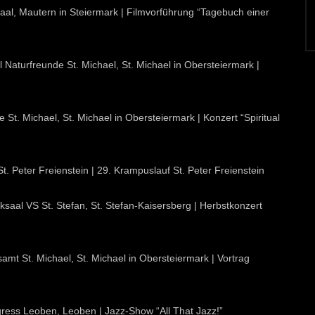
aal, Mautern in Steiermark | Filmvorführung “Tagebuch einer
l Naturfreunde St. Michael, St. Michael in Obersteiermark |
 St. Michael, St. Michael in Obersteiermark | Konzert “Spiritual
t. Peter Freienstein | 29. Krampuslauf St. Peter Freienstein
saal VS St. Stefan, St. Stefan-Kaisersberg | Herbstkonzert
mt St. Michael, St. Michael in Obersteiermark | Vortrag
gress Leoben, Leoben | Jazz-Show “All That Jazz!”