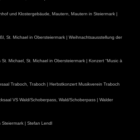
nenhof und Klostergebäude, Mautern, Mautern in Steiermark |
ößl, St. Michael in Obersteiermark | Weihnachtsausstellung der
 St. Michael, St. Michael in Obersteiermark | Konzert “Music à
esaal Traboch, Traboch | Herbstkonzert Musikverein Traboch
ecksaal VS Wald/Schoberpass, Wald/Schoberpass | Walder
n Steiermark | Stefan Lendl