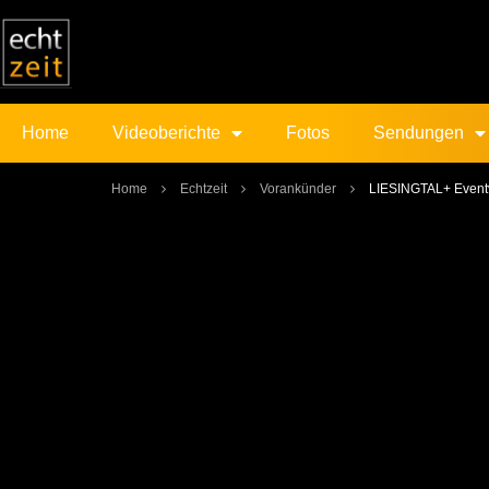
Home
Videoberichte
Fotos
Sendungen
Home
Echtzeit
Vorankünder
LIESINGTAL+ Eventv