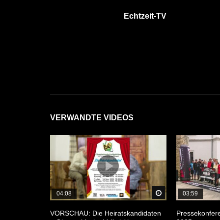
Echtzeit-TV
VERWANDTE VIDEOS
Später Ansehen
04:08
03:59
VORSCHAU: Die Heiratskandidaten
Pressekonfer