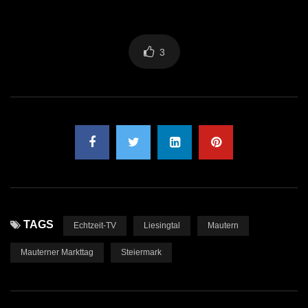
3
TAGS
Echtzeit-TV
Liesingtal
Mautern
Mauterner Markttag
Steiermark