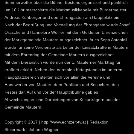
Sommerwetter über die Bühne. Bestens organisiert und pünktlich
um 10 Uhr marschierte die Marktmusikkapelle mit Bürgermeister
Andreas Kühberger und den Ehrengästen am Hauptplatz ein.
Nach der Begrüßung und Vorstellung der Ehrengäste wurde Josef
Orasche und Hannelore Wölfler mit dem Goldenen Ehrenzeichen
der Marktgemeinde Mautern ausgezeichnet. Auch Sepp Antonioll
wurde für seine Verdienste als Leiter der Einsatzkräfte in Mautern
mit dem Ehrenring der Gemeinde Mautern ausgezeichnet.
Mit dem Bieranstich wurde nun der 1. Mauterner Markttag für
eröffnet erklärt. Neben den normalen Kirtagstandln im unteren
Hauptplatzbereich stellten sich vor allen die Vereine und
Handwerker von Mautern dem Publikum und Besuchern des
Festes dar. Auf und vor der Haupttribühne gab es
Abwechslungsreiche Darbietungen von Kulturträgern aus der
Gemeinde Mautern.
Copyright © 2017 | http://www.echtzeit-tv.at | Redaktion
Steiermark | Johann Wagner