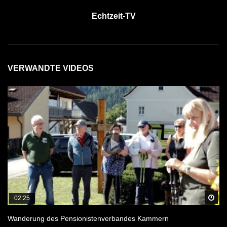
Echtzeit-TV
VERWANDTE VIDEOS
Sp
02:25
Wanderung des Pensionistenverbandes Kammern