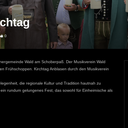
rchtag
0
rtnergemeinde Wald am Schoberpaß. Der Musikverein Wald
 den Frühschoppen. Kirchtag Anblasen durch den Musikverein
elegenheit, die regionale Kultur und Tradition hautnah zu
 ein rundum gelungenes Fest, das sowohl für Einheimische als