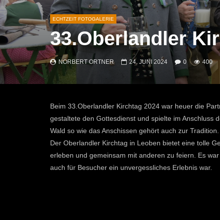
ECHTZEIT FOTOGALERIE
33.Oberlandler Ki
NORBERT ORTNER
24. JUNI 2024
0
400
Beim 33.Oberlandler Kirchtag 2024 war heuer die Pa
gestaltete den Gottesdienst und spielte im Anschluss
Wald so wie das Anschissen gehört auch zur Tradition.
Der Oberlandler Kirchtag in Leoben bietet eine tolle G
erleben und gemeinsam mit anderen zu feiern. Es war
auch für Besucher ein unvergessliches Erlebnis war.