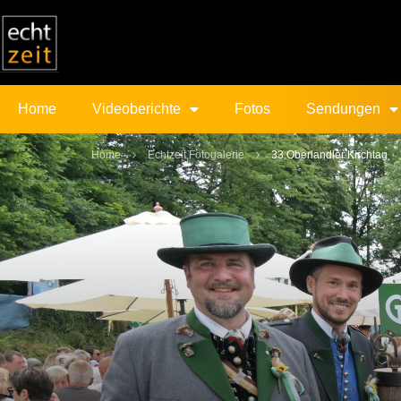
Home
Videoberichte
Fotos
Sendungen
Home
Echtzeit Fotogalerie
33.Oberlandler Kirchtag