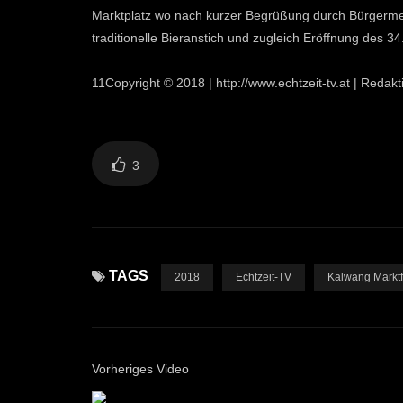
Marktplatz wo nach kurzer Begrüßung durch Bürgermei
traditionelle Bieranstich und zugleich Eröffnung des 3
11Copyright © 2018 | http://www.echtzeit-tv.at | Reda
3
TAGS
2018
Echtzeit-TV
Kalwang Marktf
Vorheriges Video