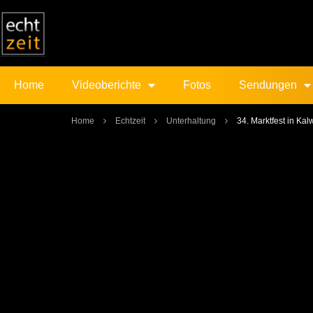
Home
Videoberichte
Fotos
Sendungen
Home
Echtzeit
Unterhaltung
34. Marktfest in Ka