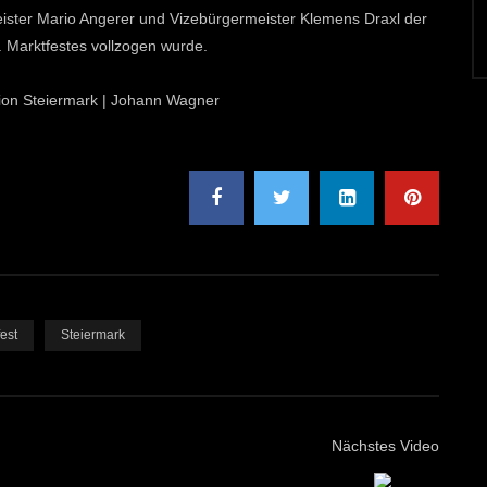
ster Mario Angerer und Vizebürgermeister Klemens Draxl der
4. Marktfestes vollzogen wurde.
ktion Steiermark | Johann Wagner
est
Steiermark
Nächstes Video