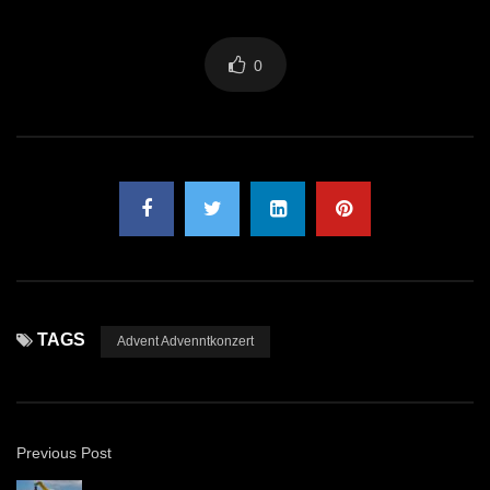
0
TAGS
Advent Advenntkonzert
Previous Post