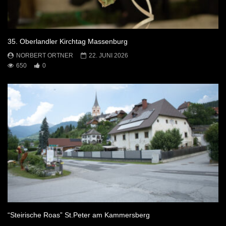
35. Oberlandler Kirchtag Massenburg
NORBERT ORTNER
22. JUNI 2026
650
0
“Steirische Roas” St.Peter am Kammersberg