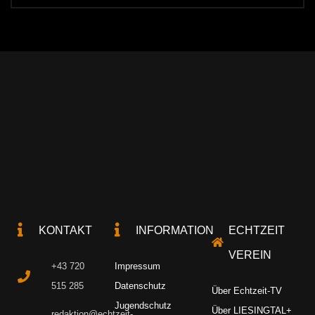
KONTAKT
INFORMATION
ECHTZEIT
VEREIN
+43 720
Impressum
515 285
Datenschutz
Über Echtzeit-TV
Jugendschutz
Über LIESINGTAL+
redaktion@echtzeit-