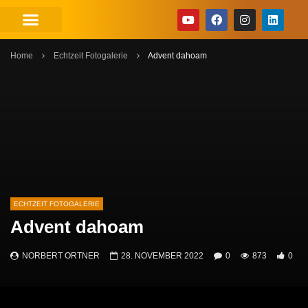
Home
Echtzeit Fotogalerie
Advent dahoam
ECHTZEIT FOTOGALERIE
Advent dahoam
NORBERT ORTNER
28. NOVEMBER 2022
0
873
0