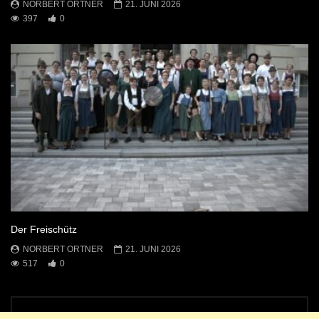
NORBERT ORTNER
21. JUNI 2026
397
0
Der Freischütz
NORBERT ORTNER
21. JUNI 2026
517
0