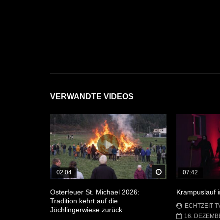
VERWANDTE VIDEOS
Später Ansehen
02:04
07:42
Osterfeuer St. Michael 2026:
Krampuslauf 
Tradition kehrt auf die
ECHTZEIT-T
Jöchlingerwiese zurück
16. DEZEMB