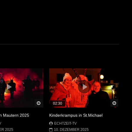
Später Ansehen
Später 
02:30
in Mautern 2025
Kinderkrampus in St.Michael
V
ECHTZEIT-TV
ER 2025
10. DEZEMBER 2025