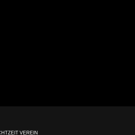
Ansehen
CHTZEIT VEREIN