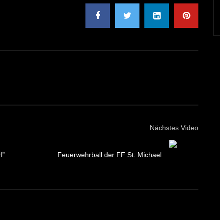
Nächstes Video
l”
Feuerwehrball der FF St. Michael