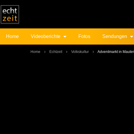
Home
Videoberichte
Fotos
Sendungen
Home
Echtzeit
Volkskultur
Adventmarkt in Maute