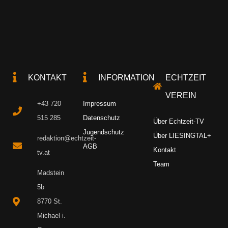
KONTAKT
INFORMATION
ECHTZEIT
VEREIN
+43 720
Impressum
515 285
Datenschutz
Über Echtzeit-TV
Jugendschutz
Über LIESINGTAL+
redaktion@echtzeit-
AGB
Kontakt
tv.at
Team
Madstein
5b
8770 St.
Michael i.