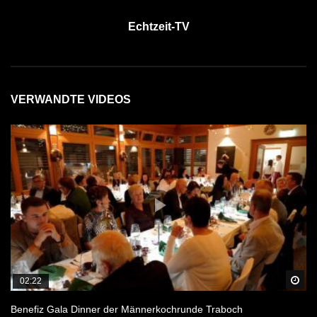
Echtzeit-TV
VERWANDTE VIDEOS
Sp
02:22
Benefiz Gala Dinner der Männerkochrunde Traboch