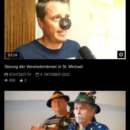
Sp
03:24
Sitzung der Vereinobmänner in St. Michael
ECHTZEIT-TV
4. OKTOBER 2022
806
3