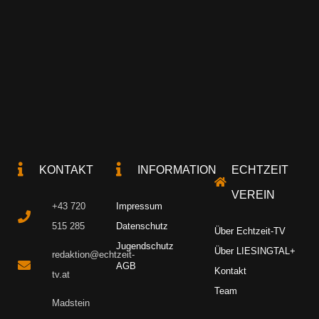
KONTAKT
INFORMATION
ECHTZEIT
VEREIN
+43 720
Impressum
515 285
Datenschutz
Über Echtzeit-TV
Jugendschutz
Über LIESINGTAL+
redaktion@echtzeit-
AGB
Kontakt
tv.at
Team
Madstein