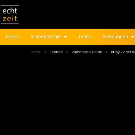
Home
Videoberichte
Fotos
Sendungen
Home
Echtzeit
Wirtschaft & Politik
eDay 22 der W