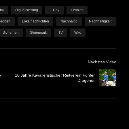
tal
Digitalisierung
E-Day
Echtzeit
Leoben
Lokalnachrichten
Nachhaltig
Nachhaltigkeit
Sicherheit
Steiermark
TV
Wko
Nächstes Video
e
10 Jahre Kavalleristischer Reitverein Fünfer
Dragoner