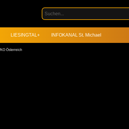
LIESINGTAL+
INFOKANAL St. Michael
KO Österreich