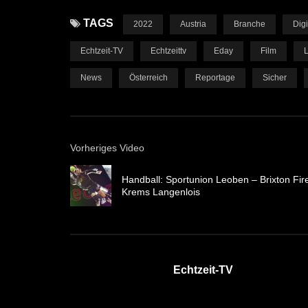
TAGS
2022
Austria
Branche
Digi
Echtzeit-TV
Echtzeittv
Eday
Film
News
Österreich
Reportage
Sicher
Vorheriges Video
Handball: Sportunion Leoben – Brixton Fir
Krems Langenlois
Echtzeit-TV