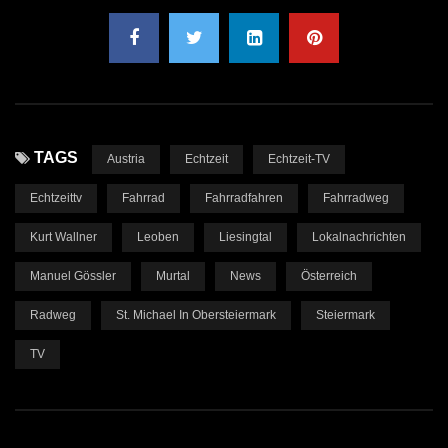
TAGS
Austria
Echtzeit
Echtzeit-TV
Echtzeittv
Fahrrad
Fahrradfahren
Fahrradweg
Kurt Wallner
Leoben
Liesingtal
Lokalnachrichten
Manuel Gössler
Murtal
News
Österreich
Radweg
St. Michael In Obersteiermark
Steiermark
TV