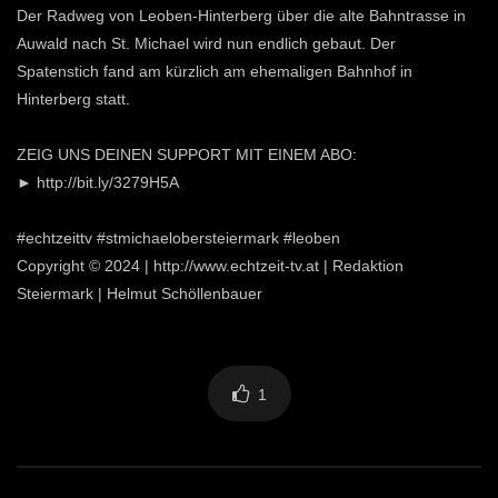
Der Radweg von Leoben-Hinterberg über die alte Bahntrasse in
Auwald nach St. Michael wird nun endlich gebaut. Der
Spatenstich fand am kürzlich am ehemaligen Bahnhof in
Hinterberg statt.
ZEIG UNS DEINEN SUPPORT MIT EINEM ABO:
► http://bit.ly/3279H5A
#echtzeittv #stmichaelobersteiermark #leoben
Copyright © 2024 | http://www.echtzeit-tv.at | Redaktion
Steiermark | Helmut Schöllenbauer
1