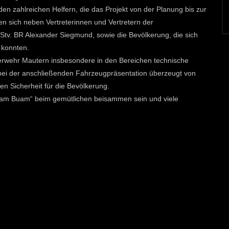
n zahlreichen Helfern, die das Projekt von der Planung bis zur
n sich neben Vertreterinnen und Vertretern der
. BR Alexander Siegmund, sowie die Bevölkerung, die sich
 konnten.
erwehr Mautern insbesondere in den Bereichen technische
h bei der anschließenden Fahrzeugpräsentation überzeugt von
n Sicherheit für die Bevölkerung.
ruam Buam“ beim gemütlichen beisammen sein und viele