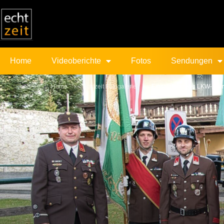
Home
Videoberichte
Fotos
Sendungen
Home
Echtzeit Fotogalerie
Einsatzfahrzeug LKW-A für