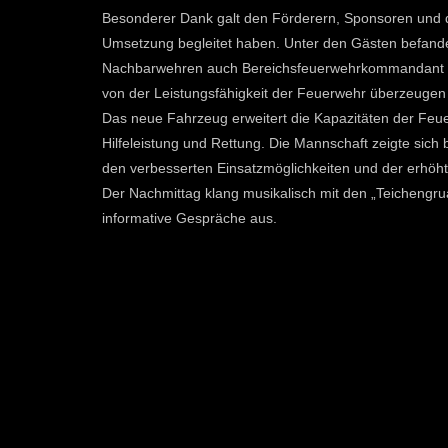
Besonderer Dank galt den Förderern, Sponsoren und de
Umsetzung begleitet haben. Unter den Gästen befande
Nachbarwehren auch Bereichsfeuerwehrkommandant Stv
von der Leistungsfähigkeit der Feuerwehr überzeugen
Das neue Fahrzeug erweitert die Kapazitäten der Feu
Hilfeleistung und Rettung. Die Mannschaft zeigte sic
den verbesserten Einsatzmöglichkeiten und der erhöhte
Der Nachmittag klang musikalisch mit den „Teicheng
informative Gespräche aus.