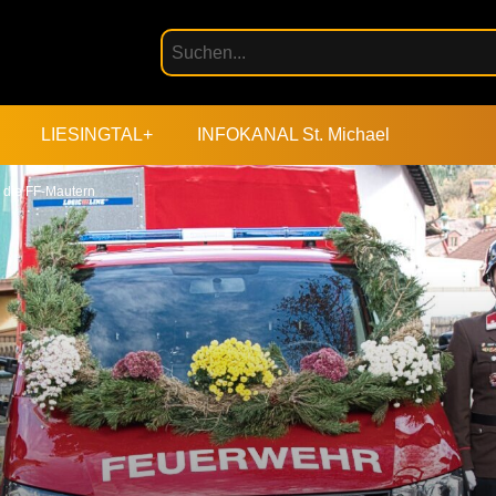
LIESINGTAL+
INFOKANAL St. Michael
 die FF-Mautern