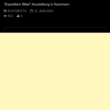
“Expedition Bibel” Ausstellung in Kammern
ECHTZEIT-TV
12. JUNI 2024
612
0