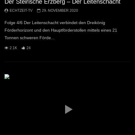
Der Steirische Erzberg – Der Leitenschacht
ECHTZEIT-TV
29. NOVEMBER 2020
Folge 4/6 Der Leitenschacht verbindet den Dreikönig
Förderhorizont und den Hauptförderstollen mittels eines 21
Tonnen schweren Förde...
2.1K
24