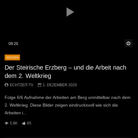
Sp
09:20
WISSEN
Der Steirische Erzberg – und die Arbeit nach
dem 2. Weltkrieg
ECHTZEIT-TV
1. DEZEMBER 2020
Folge 6/6 Aufnahme der Arbeiten am Berg unmittelbar nach dem
2. Weltkrieg. Diese Bilder zeigen eindrucksvoll wie sich die
Arbeiten i...
5.8K
65