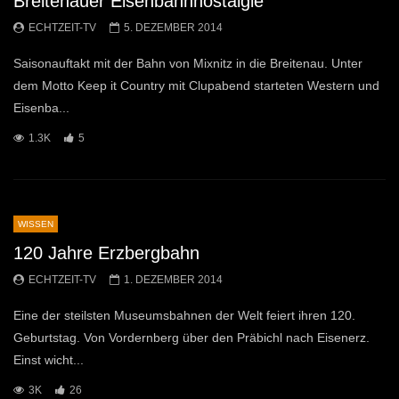
Breitenauer Eisenbahnnostalgie
ECHTZEIT-TV
5. DEZEMBER 2014
Saisonauftakt mit der Bahn von Mixnitz in die Breitenau. Unter
dem Motto Keep it Country mit Clupabend starteten Western und
Eisenba...
1.3K
5
WISSEN
120 Jahre Erzbergbahn
ECHTZEIT-TV
1. DEZEMBER 2014
Eine der steilsten Museumsbahnen der Welt feiert ihren 120.
Geburtstag. Von Vordernberg über den Präbichl nach Eisenerz.
Einst wicht...
3K
26