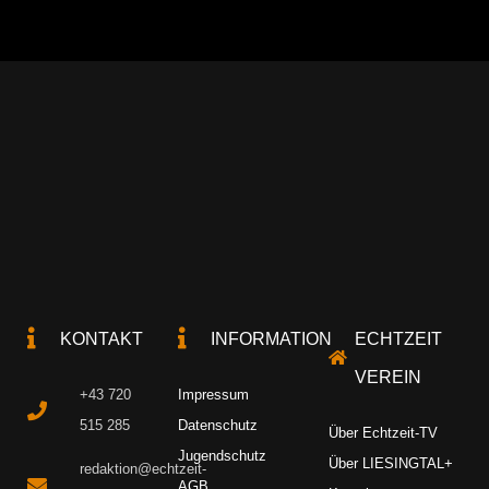
KONTAKT
INFORMATION
ECHTZEIT
VEREIN
+43 720
Impressum
515 285
Datenschutz
Über Echtzeit-TV
Jugendschutz
Über LIESINGTAL+
redaktion@echtzeit-
AGB