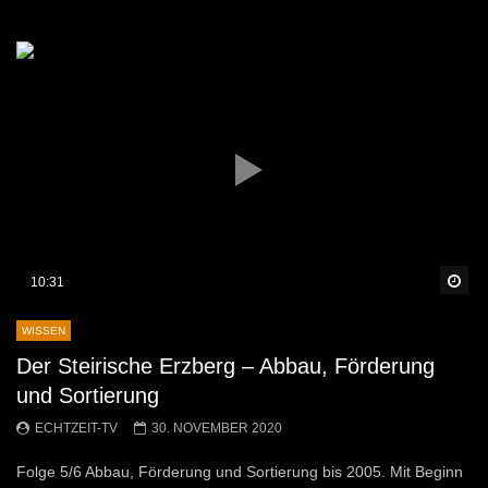
Sp
10:31
WISSEN
Der Steirische Erzberg – Abbau, Förderung
und Sortierung
ECHTZEIT-TV
30. NOVEMBER 2020
Folge 5/6 Abbau, Förderung und Sortierung bis 2005. Mit Beginn