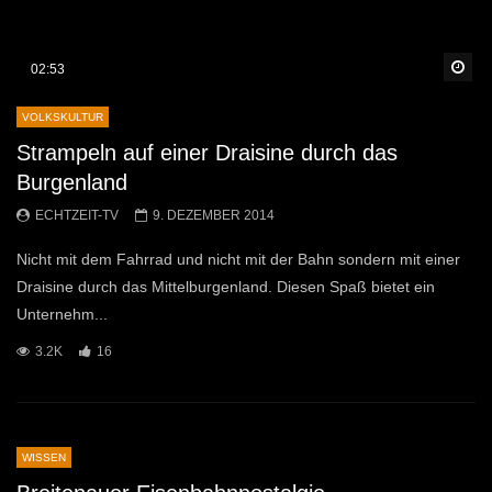
Sp
02:53
VOLKSKULTUR
Strampeln auf einer Draisine durch das
Burgenland
ECHTZEIT-TV
9. DEZEMBER 2014
Nicht mit dem Fahrrad und nicht mit der Bahn sondern mit einer
Draisine durch das Mittelburgenland. Diesen Spaß bietet ein
Unternehm...
3.2K
16
WISSEN