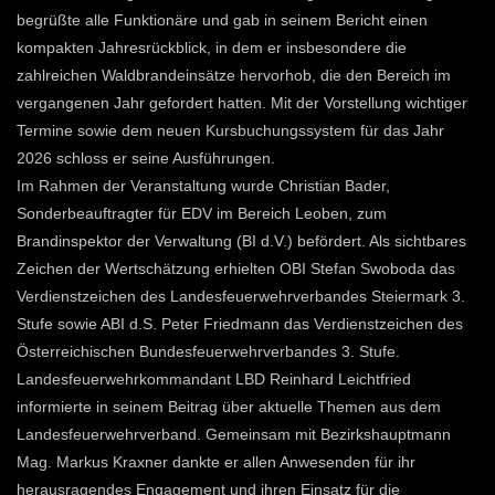
begrüßte alle Funktionäre und gab in seinem Bericht einen
kompakten Jahresrückblick, in dem er insbesondere die
zahlreichen Waldbrandeinsätze hervorhob, die den Bereich im
vergangenen Jahr gefordert hatten. Mit der Vorstellung wichtiger
Termine sowie dem neuen Kursbuchungssystem für das Jahr
2026 schloss er seine Ausführungen.
Im Rahmen der Veranstaltung wurde Christian Bader,
Sonderbeauftragter für EDV im Bereich Leoben, zum
Brandinspektor der Verwaltung (BI d.V.) befördert. Als sichtbares
Zeichen der Wertschätzung erhielten OBI Stefan Swoboda das
Verdienstzeichen des Landesfeuerwehrverbandes Steiermark 3.
Stufe sowie ABI d.S. Peter Friedmann das Verdienstzeichen des
Österreichischen Bundesfeuerwehrverbandes 3. Stufe.
Landesfeuerwehrkommandant LBD Reinhard Leichtfried
informierte in seinem Beitrag über aktuelle Themen aus dem
Landesfeuerwehrverband. Gemeinsam mit Bezirkshauptmann
Mag. Markus Kraxner dankte er allen Anwesenden für ihr
herausragendes Engagement und ihren Einsatz für die