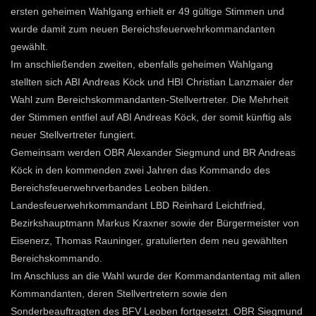
ersten geheimen Wahlgang erhielt er 49 gültige Stimmen und
wurde damit zum neuen Bereichsfeuerwehrkommandanten
gewählt.
Im anschließenden zweiten, ebenfalls geheimen Wahlgang
stellten sich ABI Andreas Köck und HBI Christian Lanzmaier der
Wahl zum Bereichskommandanten-Stellvertreter. Die Mehrheit
der Stimmen entfiel auf ABI Andreas Köck, der somit künftig als
neuer Stellvertreter fungiert.
Gemeinsam werden OBR Alexander Siegmund und BR Andreas
Köck in den kommenden zwei Jahren das Kommando des
Bereichsfeuerwehrverbandes Leoben bilden.
Landesfeuerwehrkommandant LBD Reinhard Leichtfried,
Bezirkshauptmann Markus Kraxner sowie der Bürgermeister von
Eisenerz, Thomas Rauninger, gratulierten dem neu gewählten
Bereichskommando.
Im Anschluss an die Wahl wurde der Kommandantentag mit allen
Kommandanten, deren Stellvertretern sowie den
Sonderbeauftragten des BFV Leoben fortgesetzt. OBR Siegmund