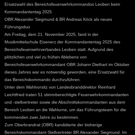
Ersatzwahl des Bereichsfeuerwehrkommandos Leoben beim
Kommandantentag 2025
OBR Alexander Siegmund & BR Andreas Köck als neues
Führungsduo
Am Freitag, dem 21. November 2025, fand in der
Musikmittelschule Eisenerz der Kommandantentag 2025 des
Bereichsfeuerwehrverbandes Leoben statt. Aufgrund des
plötzlichen und viel zu frühen Ablebens von
Bereichsfeuerwehrkommandant OBR Johann Diethart im Oktober
dieses Jahres war es notwendig geworden, eine Ersatzwahl für
das Bereichskommando durchzuführen.
Unter dem Wahlvorsitz von Landesbranddirektor Reinhard
Leichtfried traten 51 stimmberechtigte Feuerwehrkommandanten
und -stellvertreter sowie die Abschnittskommandanten aus dem
Bereich Leoben an die Wahlurne, um das Führungsteam für die
kommenden zwei Jahre zu bestimmen.
Zum Oberbrandrat (OBR) kandidierte der bisherige
Bereichskommandant-Stellvertreter BR Alexander Siegmund. Im