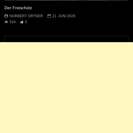
Der Freischütz
NORBERT ORTNER
21. JUNI 2026
524
0