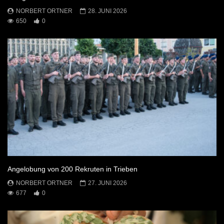
NORBERT ORTNER
28. JUNI 2026
650
0
Angelobung von 200 Rekruten in Trieben
NORBERT ORTNER
27. JUNI 2026
677
0