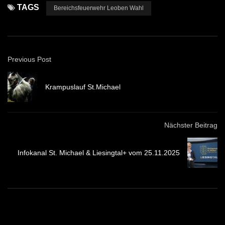
TAGS
Bereichsfeuerwehr Leoben Wahl
Previous Post
Krampuslauf St.Michael
Nächster Beitrag
Infokanal St. Michael & Liesingtal+ vom 25.11.2025