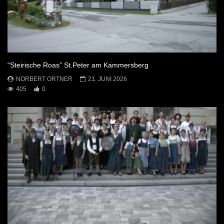
“Steirische Roas” St.Peter am Kammersberg
NORBERT ORTNER
21. JUNI 2026
405
0