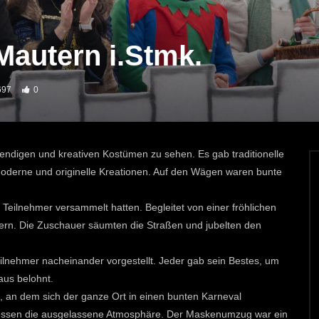
autern i.Stmk.
697
0
endigen und kreativen Kostümen zu sehen. Es gab traditionelle
moderne und originelle Kreationen. Auf den Wägen waren bunte
Teilnehmer versammelt hatten. Begleitet von einer fröhlichen
ern. Die Zuschauer säumten die Straßen und jubelten den
nehmer nacheinander vorgestellt. Jeder gab sein Bestes, um
aus belohnt.
 an dem sich der ganze Ort in einen bunten Karneval
nossen die ausgelassene Atmosphäre. Der Maskenumzug war ein