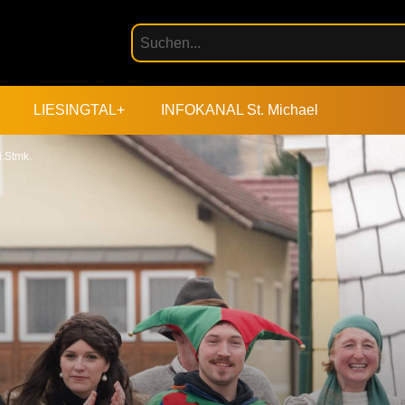
LIESINGTAL+
INFOKANAL St. Michael
.Stmk.