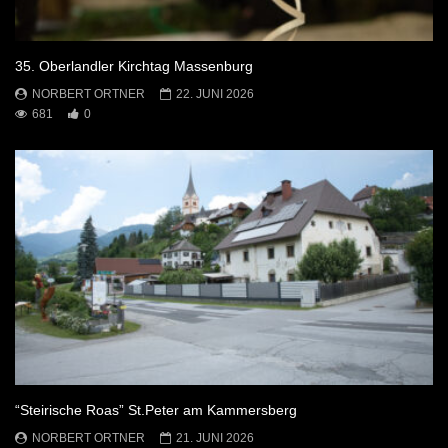
35. Oberlandler Kirchtag Massenburg
NORBERT ORTNER
22. JUNI 2026
681
0
“Steirische Roas” St.Peter am Kammersberg
NORBERT ORTNER
21. JUNI 2026