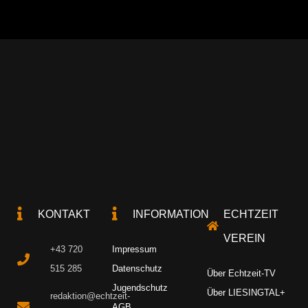
KONTAKT
INFORMATION
ECHTZEIT
VEREIN
+43 720
Impressum
515 285
Datenschutz
Über Echtzeit-TV
Jugendschutz
Über LIESINGTAL+
redaktion@echtzeit-
AGB