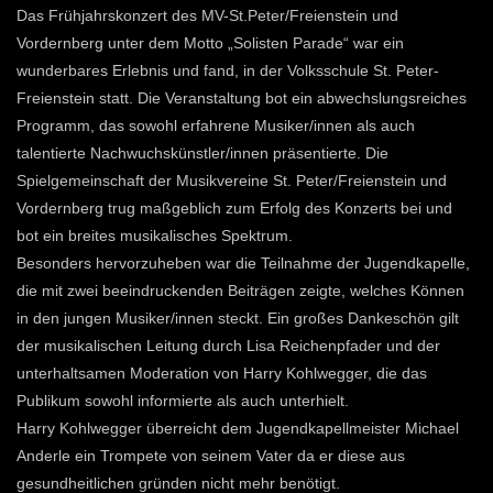
Das Frühjahrskonzert des MV-St.Peter/Freienstein und
Vordernberg unter dem Motto „Solisten Parade“ war ein
wunderbares Erlebnis und fand, in der Volksschule St. Peter-
Freienstein statt. Die Veranstaltung bot ein abwechslungsreiches
Programm, das sowohl erfahrene Musiker/innen als auch
talentierte Nachwuchskünstler/innen präsentierte. Die
Spielgemeinschaft der Musikvereine St. Peter/Freienstein und
Vordernberg trug maßgeblich zum Erfolg des Konzerts bei und
bot ein breites musikalisches Spektrum.
Besonders hervorzuheben war die Teilnahme der Jugendkapelle,
die mit zwei beeindruckenden Beiträgen zeigte, welches Können
in den jungen Musiker/innen steckt. Ein großes Dankeschön gilt
der musikalischen Leitung durch Lisa Reichenpfader und der
unterhaltsamen Moderation von Harry Kohlwegger, die das
Publikum sowohl informierte als auch unterhielt.
Harry Kohlwegger überreicht dem Jugendkapellmeister Michael
Anderle ein Trompete von seinem Vater da er diese aus
gesundheitlichen gründen nicht mehr benötigt.