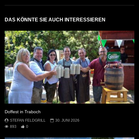
DAS KÖNNTE SIE AUCH INTERESSIEREN
Doffest in Traboch
STEFAN FELDGRILL
30. JUNI 2026
893
0