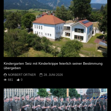
Kindergarten Seiz mit Kinderkrippe feierlich seiner Bestimmung
übergeben
NORBERT ORTNER
28. JUNI 2026
681
0