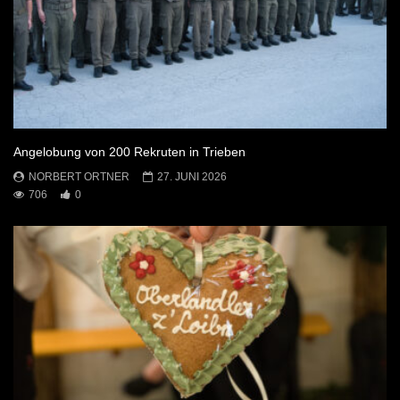
Angelobung von 200 Rekruten in Trieben
NORBERT ORTNER
27. JUNI 2026
706
0