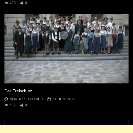
420
0
Der Freischütz
NORBERT ORTNER
21. JUNI 2026
537
0