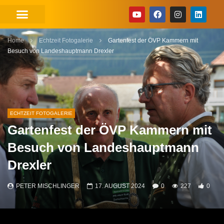
Home
Echtzeit Fotogalerie
Gartenfest der ÖVP Kammern mit
Besuch von Landeshauptmann Drexler
ECHTZEIT FOTOGALERIE
Gartenfest der ÖVP Kammern mit
Besuch von Landeshauptmann
Drexler
PETER MISCHLINGER
17. AUGUST 2024
0
227
0