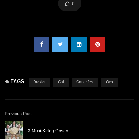
0
TAGS
Drexler
Gai
Gartenfest
Övp
Previous Post
3.Musi-Kirtag Gasen