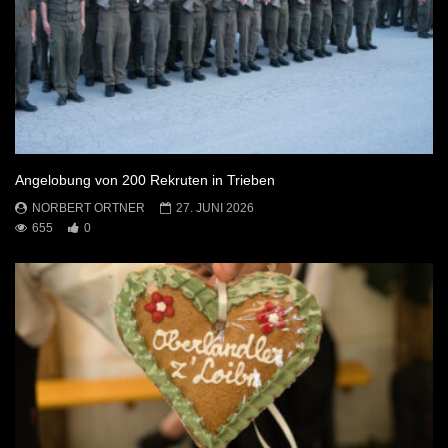
Angelobung von 200 Rekruten in Trieben
NORBERT ORTNER
27. JUNI 2026
655
0