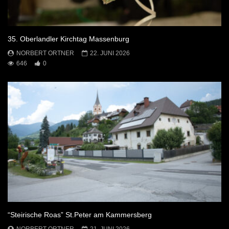
35. Oberlandler Kirchtag Massenburg
NORBERT ORTNER
22. JUNI 2026
646
0
“Steirische Roas” St.Peter am Kammersberg