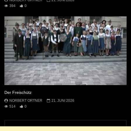
NORBERT ORTNER
21. JUNI 2026
394
0
Der Freischütz
NORBERT ORTNER
21. JUNI 2026
514
0