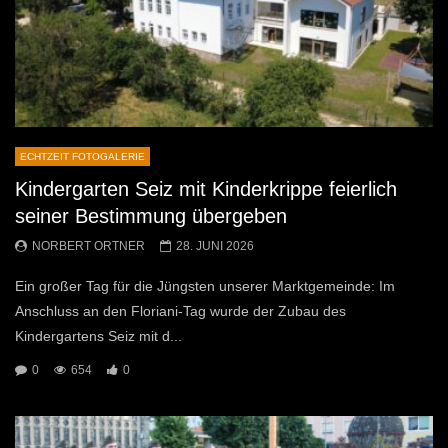
ECHTZEIT FOTOGALERIE
Kindergarten Seiz mit Kinderkrippe feierlich
seiner Bestimmung übergeben
NORBERT ORTNER
28. JUNI 2026
Ein großer Tag für die Jüngsten unserer Marktgemeinde: Im
Anschluss an den Floriani-Tag wurde der Zubau des
Kindergartens Seiz mit d...
0
654
0