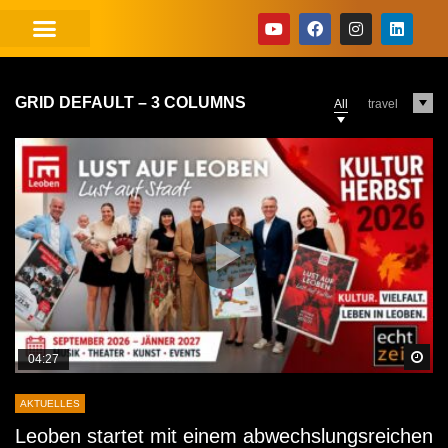
GRID DEFAULT – 3 COLUMNS
All
travel
Sp
04:27
AKTUELLES
Leoben startet mit einem abwechslungsreichen